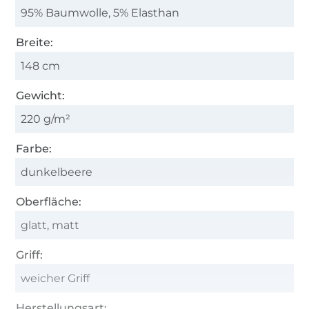
95% Baumwolle, 5% Elasthan
Breite:
148 cm
Gewicht:
220 g/m²
Farbe:
dunkelbeere
Oberfläche:
glatt, matt
Griff:
weicher Griff
Herstellungsart: