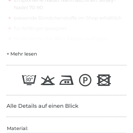
Empfohlene Nadel: Nähmaschinen Jersey-
Nadel 70-90
passende Bündchenstoffe im Shop erhältlich
für Anfänger geeignet
Musterkarte mit allen Farben verfügbar
Alle Details auf einen Blick
Material: