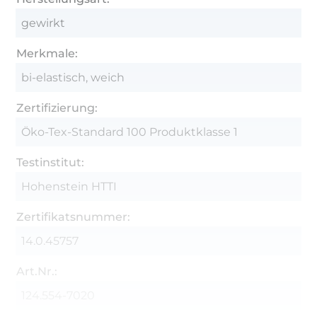
gewirkt
Merkmale:
bi-elastisch, weich
Zertifizierung:
Öko-Tex-Standard 100 Produktklasse 1
Testinstitut:
Hohenstein HTTI
Zertifikatsnummer:
14.0.45757
Art.Nr.:
124.554-7020