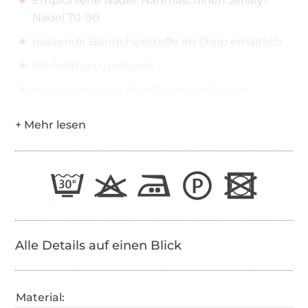
Empfohlene Nadel: Nähmaschinen Jersey-
Nadel 70-90
passende Bündchenstoffe im Shop erhältlich
für Anfänger geeignet
Musterkarte mit allen Farben verfügbar
Alle Details auf einen Blick
Material: