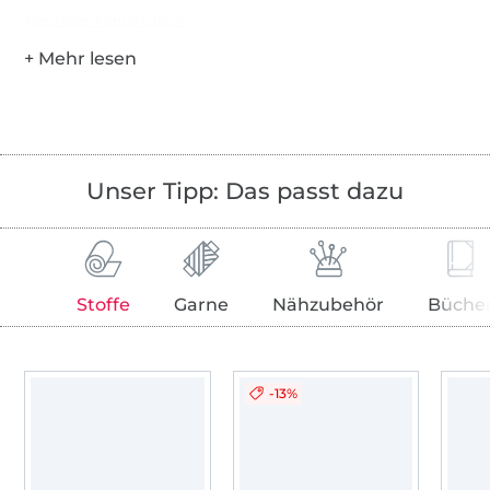
Hersteller-Kontaktdaten
Unser Tipp: Das passt dazu
Stoffe
Garne
Nähzubehör
Büche
-13%