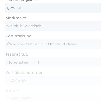
gewirkt
Merkmale:
weich, bi-elastisch
Zertifizierung:
Öko-Tex-Standard 100 Produktklasse 1
Testinstitut:
Hohenstein HTTI
Zertifikatsnummer:
14.0.45757
Art.Nr.:
124.554-0839