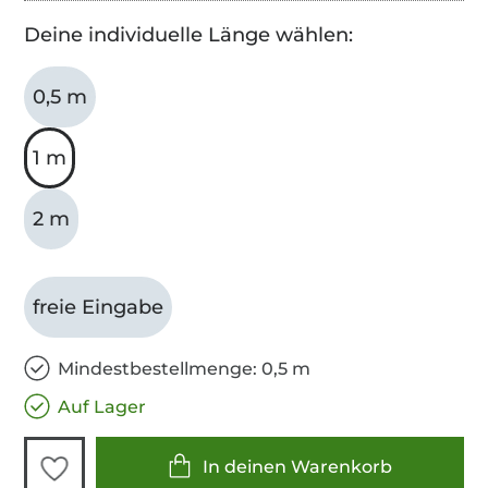
Deine individuelle Länge wählen:
0,5 m
1 m
2 m
freie Eingabe
Mindestbestellmenge: 0,5 m
Auf Lager
In deinen Warenkorb