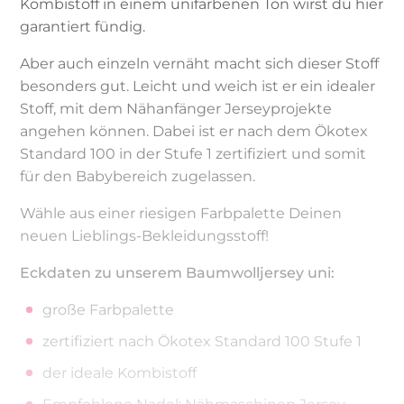
Kombistoff in einem unifarbenen Ton wirst du hier
garantiert fündig.
Aber auch einzeln vernäht macht sich dieser Stoff
besonders gut. Leicht und weich ist er ein idealer
Stoff, mit dem Nähanfänger Jerseyprojekte
angehen können. Dabei ist er nach dem Ökotex
Standard 100 in der Stufe 1 zertifiziert und somit
für den Babybereich zugelassen.
Wähle aus einer riesigen Farbpalette Deinen
neuen Lieblings-Bekleidungsstoff!
Eckdaten zu unserem Baumwolljersey uni:
große Farbpalette
zertifiziert nach Ökotex Standard 100 Stufe 1
der ideale Kombistoff