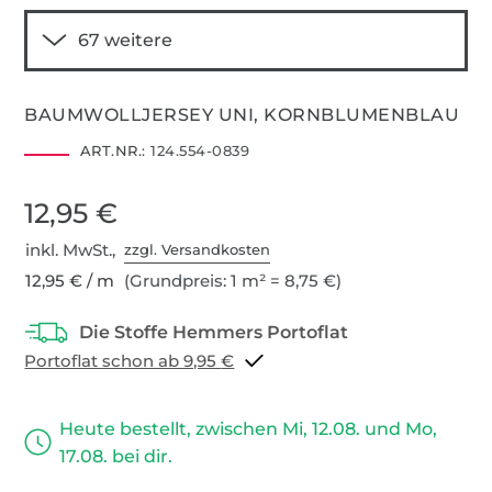
BAUMWOLLJERSEY UNI, KORNBLUMENBLAU
ART.NR.:
124.554-0839
12,95 €
inkl. MwSt.,
zzgl. Versandkosten
12,95 € / m
(Grundpreis: 1 m² = 8,75 €)
Portoflat schon ab 9,95 €
Heute bestellt, zwischen Mi, 12.08. und Mo,
17.08. bei dir.