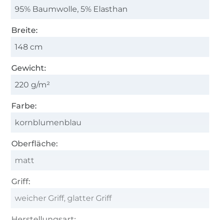
95% Baumwolle, 5% Elasthan
Breite:
148 cm
Gewicht:
220 g/m²
Farbe:
kornblumenblau
Oberfläche:
matt
Griff:
weicher Griff, glatter Griff
Herstellungsart: