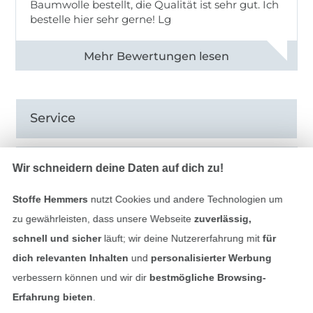
Baumwolle bestellt, die Qualität ist sehr gut. Ich
bestelle hier sehr gerne! Lg
Alle 83031 Bewertungen ansehen
Service
Informationen
Wir schneidern deine Daten auf dich zu!
Stoffe Hemmers
nutzt Cookies und andere Technologien um
zu gewährleisten, dass unsere Webseite
zuverlässig,
schnell und sicher
läuft; wir deine Nutzererfahrung mit
für
Hast du Fragen?
dich relevanten Inhalten
und
personalisierter Werbung
verbessern können und wir dir
bestmögliche Browsing-
Schreibe uns per E-Mail
Erfahrung bieten
.