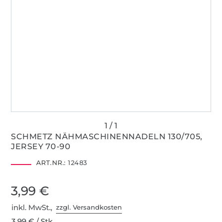
SCHMETZ NÄHMASCHINENNADELN 130/705,
JERSEY 70-90
ART.NR.:
12483
3,99 €
inkl. MwSt.,
zzgl. Versandkosten
3,99 € / Stk