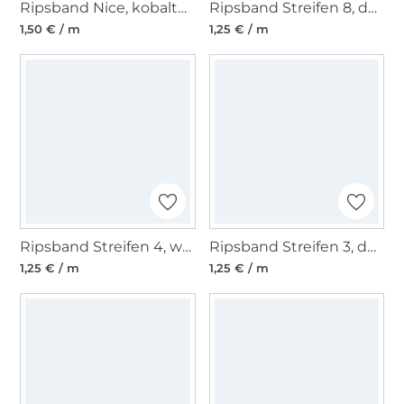
Ripsband Nice, kobaltblau
Ripsband Streifen 8, dunkelblau - weiss
1,50 € / m
1,25 € / m
Ripsband Streifen 4, weiss - rot
Ripsband Streifen 3, dunkelgrün - rot
1,25 € / m
1,25 € / m