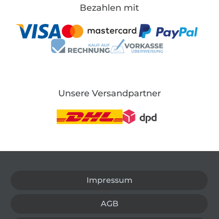
Bezahlen mit
Unsere Versandpartner
In den deutschen Shop wechseln (aktuell gewählt
Impressum
AGB