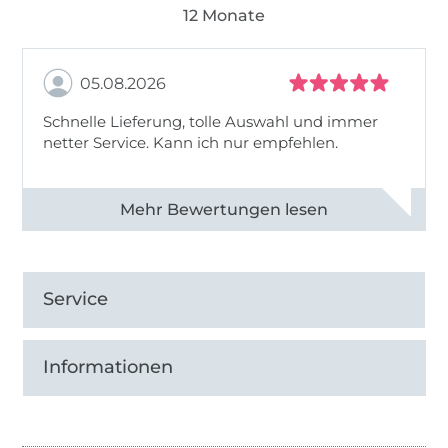
12 Monate
05.08.2026
Schnelle Lieferung, tolle Auswahl und immer
netter Service. Kann ich nur empfehlen.
Alle 82930 Bewertungen ansehen
Service
Informationen