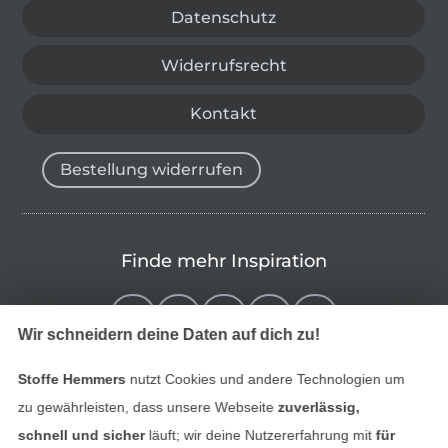
Datenschutz
Widerrufsrecht
Kontakt
Bestellung widerrufen
Finde mehr Inspiration
Wir schneidern deine Daten auf dich zu!
Stoffe Hemmers
nutzt Cookies und andere Technologien um
zu gewährleisten, dass unsere Webseite
zuverlässig,
schnell und sicher
läuft; wir deine Nutzererfahrung mit
für