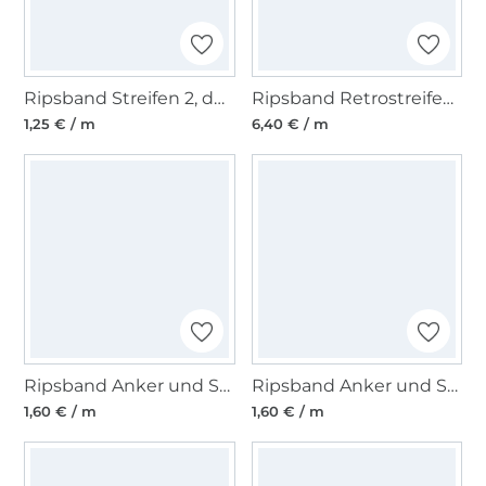
Ripsband Streifen 2, dunkelblau - rot
Ripsband Retrostreifen mint 35 mm
1,25 € / m
6,40 € / m
Ripsband Anker und Sterne, marine
Ripsband Anker und Sterne, rot
1,60 € / m
1,60 € / m