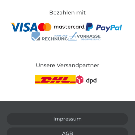
Bezahlen mit
Unsere Versandpartner
In den deutschen Shop wechseln (aktuell gewählt
Impressum
AGB