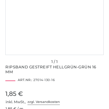
RIPSBAND GESTREIFT HELLGRÜN-GRÜN 16
MM
ART.NR.:
27014-130-16
1,85 €
inkl. MwSt.,
zzgl. Versandkosten
1,85 € / m