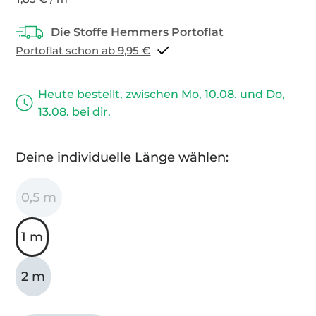
Portoflat schon ab 9,95 €
Heute bestellt, zwischen Mo, 10.08. und Do,
13.08. bei dir.
Deine individuelle Länge wählen:
0,5 m
1 m
2 m