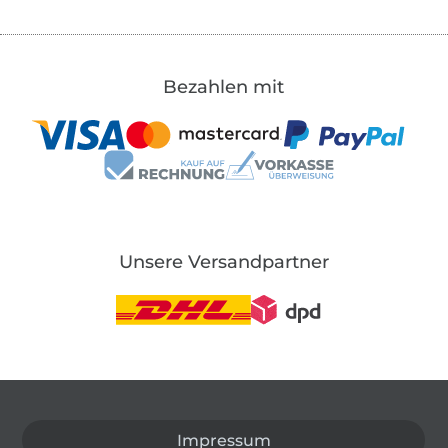
Bezahlen mit
Unsere Versandpartner
In den deutschen Shop wechseln (aktuell gewählt
Impressum