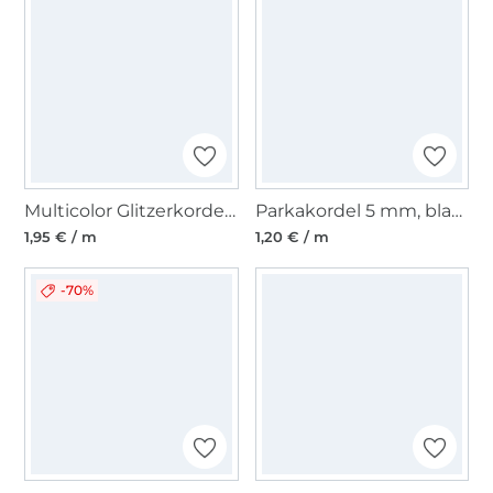
Multicolor Glitzerkordel 5mm, wollweiß
Parkakordel 5 mm, blasslila
1,95 € / m
1,20 € / m
-70%