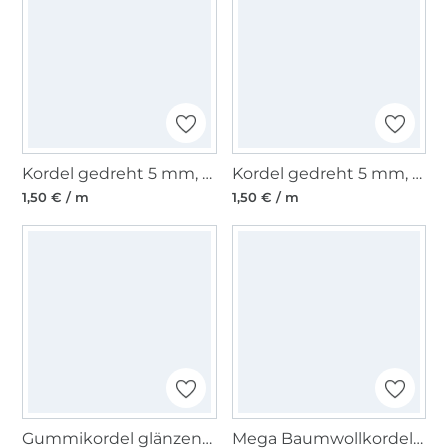
Kordel gedreht 5 mm, neongelb
Kordel gedreht 5 mm, neongrün
1,50 € / m
1,50 € / m
Gummikordel glänzend, jeansblau
Mega Baumwollkordel gedreht, schwarz 12 mm