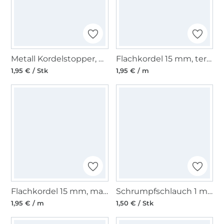
Metall Kordelstopper, bronze
Flachkordel 15 mm, terracotta
1,95 € / Stk
1,95 € / m
Flachkordel 15 mm, malve
Schrumpfschlauch 1 m Kordelende 10 mm, schwarz
1,95 € / m
1,50 € / Stk