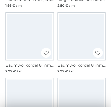
1,99 € / m
2,50 € / m
Baumwollkordel 8 mm, dunkelgrau
Baumwollkordel 8 mm, rot
2,95 € / m
2,95 € / m