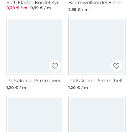
Soft-Elastic-Kordel Kyra 2 mm, weiss
Baumwollkordel 8 mm, hellblau
0,30 € / m
0,99 € / m
2,95 € / m
Parkakordel 5 mm, weiss
Parkakordel 5 mm, hellgrau
1,20 € / m
1,20 € / m