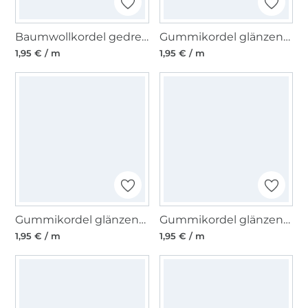
Baumwollkordel gedreht, 8 mm, violett
Gummikordel glänzend, dunkelblau
1,95 € / m
1,95 € / m
Gummikordel glänzend, petrol
Gummikordel glänzend, pink
1,95 € / m
1,95 € / m