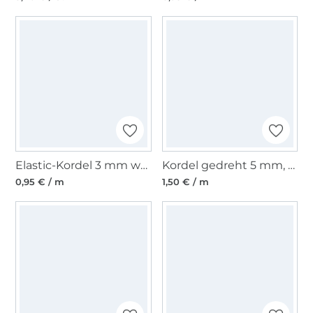
Elastic-Kordel 3 mm weiss
Kordel gedreht 5 mm, neonorange
0,95 € / m
1,50 € / m