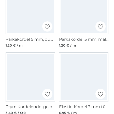
Parkakordel 5 mm, dunkellila
Parkakordel 5 mm, malve
1,20 € / m
1,20 € / m
Prym Kordelende, gold
Elastic-Kordel 3 mm türkis
3,40 € / Stk
0,95 € / m