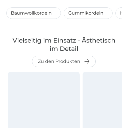
Baumwollkordeln
Gummikordeln
Ho
Vielseitig im Einsatz - Ästhetisch
im Detail