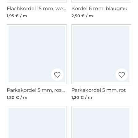
Flachkordel 15 mm, weiß
Kordel 6 mm, blaugrau
1,95 € / m
2,50 € / m
Parkakordel 5 mm, rostorange
Parkakordel 5 mm, rot
1,20 € / m
1,20 € / m