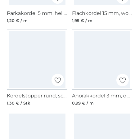
Parkakordel 5 mm, hellblau
Flachkordel 15 mm, wollweiß
1,20 € / m
1,95 € / m
Kordelstopper rund, schwarz 20mm
Anorakkordel 3 mm, dunkelblau
1,30 € / Stk
0,99 € / m