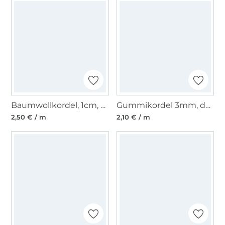
Baumwollkordel, 1cm, pastellbraun
Gummikordel 3mm, dunkelblau
2,50 € / m
2,10 € / m