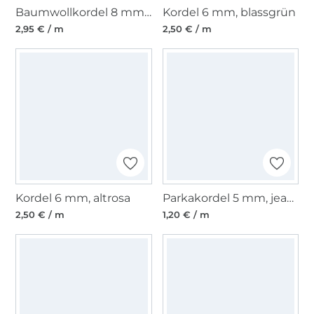
Baumwollkordel 8 mm, malve
Kordel 6 mm, blassgrün
2,95 € / m
2,50 € / m
Kordel 6 mm, altrosa
Parkakordel 5 mm, jeansblau
2,50 € / m
1,20 € / m