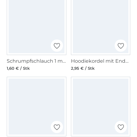
Schrumpfschlauch 1 m Kordelende 12 mm, schwarz
Hoodiekordel mit Endstücken, rauchblau
1,60 € / Stk
2,95 € / Stk