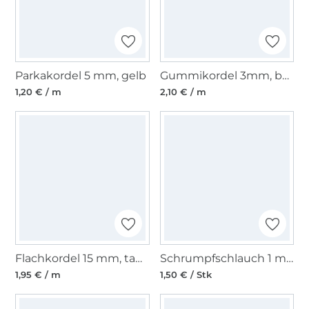
Parkakordel 5 mm, gelb
Gummikordel 3mm, beige
1,20 € / m
2,10 € / m
Flachkordel 15 mm, taubenblau
Schrumpfschlauch 1 m Kordelende 6 mm, schwarz
1,95 € / m
1,50 € / Stk