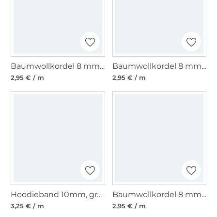
Baumwollkordel 8 mm, dunkelblau
Baumwollkordel 8 mm, violett
2,95 € / m
2,95 € / m
Hoodieband 10mm, grau pink
Baumwollkordel 8 mm, beige
3,25 € / m
2,95 € / m