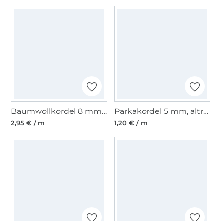
Baumwollkordel 8 mm, weiss
Parkakordel 5 mm, altrosa
2,95 € / m
1,20 € / m