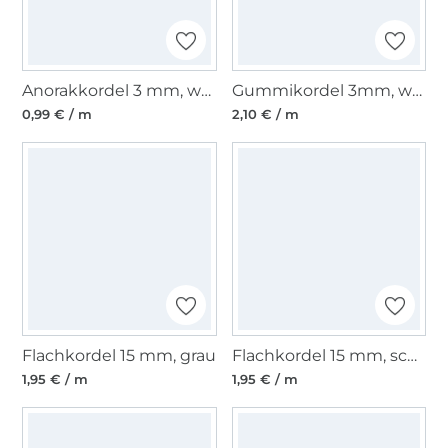
Anorakkordel 3 mm, weiss
Gummikordel 3mm, weiss
0,99 € / m
2,10 € / m
Flachkordel 15 mm, grau
Flachkordel 15 mm, schwarz
1,95 € / m
1,95 € / m