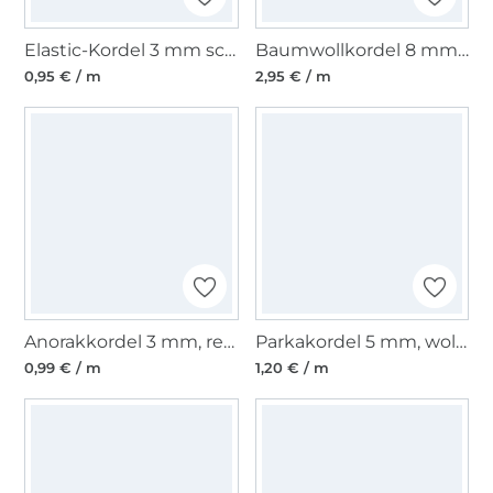
Elastic-Kordel 3 mm schwarz
Baumwollkordel 8 mm, schwarz
0,95 € / m
2,95 € / m
Anorakkordel 3 mm, reinweiss
Parkakordel 5 mm, wollweiss
0,99 € / m
1,20 € / m