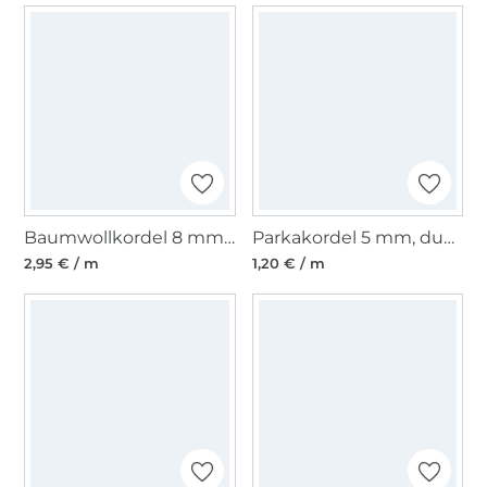
Baumwollkordel 8 mm, pink
Parkakordel 5 mm, dunkelgrau
2,95 € / m
1,20 € / m