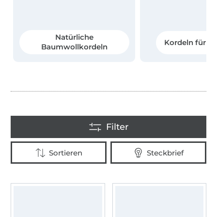
Natürliche
Kordeln für H
Baumwollkordeln