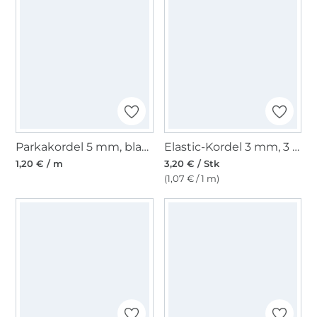
Parkakordel 5 mm, blassgrün
Elastic-Kordel 3 mm, 3 Meter, schwarz
1,20 € / m
3,20 € / Stk
(1,07 € / 1 m)