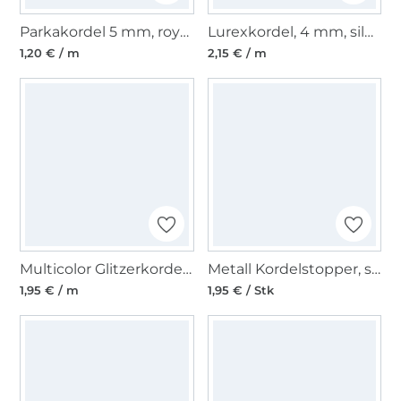
Parkakordel 5 mm, royalblau
Lurexkordel, 4 mm, silber
1,20 € / m
2,15 € / m
Multicolor Glitzerkordel 5mm, blassgrün
Metall Kordelstopper, schwarz
1,95 € / m
1,95 € / Stk