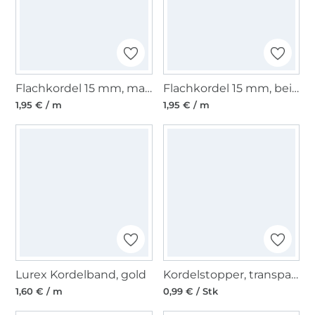
Flachkordel 15 mm, marine
Flachkordel 15 mm, beige
1,95 € / m
1,95 € / m
Lurex Kordelband, gold
Kordelstopper, transparent 15 mm
1,60 € / m
0,99 € / Stk