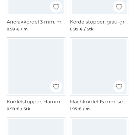
Anorakkordel 3 mm, mausgrau
Kordelstopper, grau-grün 15 mm
0,99 € / m
0,99 € / Stk
Kordelstopper, Hammerblau 15 mm
Flachkordel 15 mm, senfgelb
0,99 € / Stk
1,95 € / m