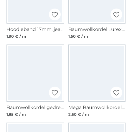
Hoodieband 17mm, jeansblau
Baumwollkordel Lurex 10 mm, pink
1,90 € / m
1,50 € / m
Baumwollkordel gedreht, 8 mm, marine
Mega Baumwollkordel gedreht, mittelgrau 12 mm
1,95 € / m
2,50 € / m