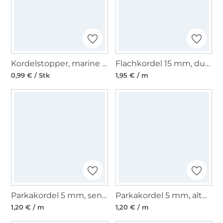
Kordelstopper, marine 15 mm
Flachkordel 15 mm, dunkelmint
0,99 € / Stk
1,95 € / m
Parkakordel 5 mm, senfgelb
Parkakordel 5 mm, altgrün
1,20 € / m
1,20 € / m