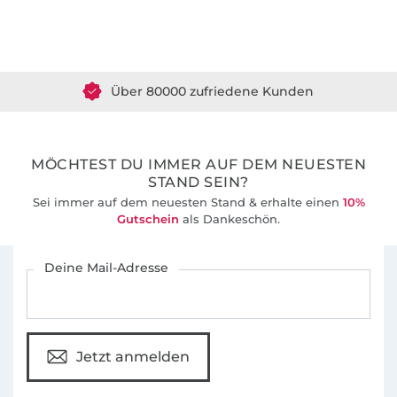
Über 1.8 Millionen Meter Stoff versandfertig
Über 80000 zufriedene Kunden
36 Jahre Erfahrung
MÖCHTEST DU IMMER AUF DEM NEUESTEN
STAND SEIN?
Sei immer auf dem neuesten Stand & erhalte einen
10%
Gutschein
als Dankeschön.
Für den Stoffe Hemmers Newsletter anmelden
Deine Mail-Adresse
Jetzt anmelden