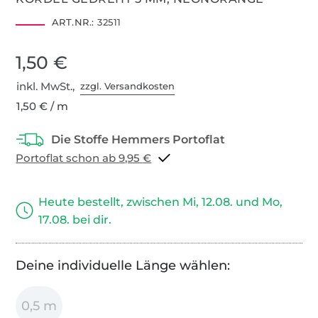
ART.NR.:
32511
1,50 €
inkl. MwSt.,
zzgl. Versandkosten
1,50 € / m
Portoflat schon ab 9,95 €
Heute bestellt, zwischen Mi, 12.08. und Mo,
17.08. bei dir.
Deine individuelle Länge wählen:
0,5 m