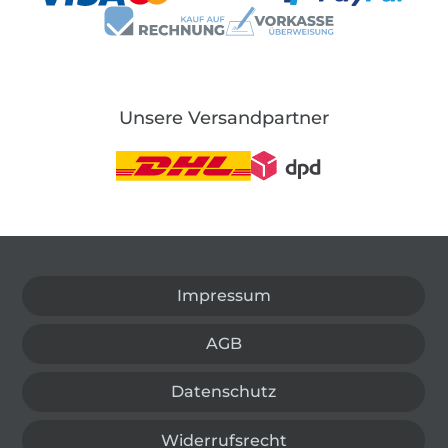
Unsere Versandpartner
In den deutschen Shop wechseln (aktuell gewählt
Impressum
AGB
Datenschutz
Widerrufsrecht