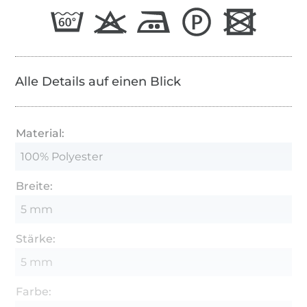
Alle Details auf einen Blick
Material:
100% Polyester
Breite:
5 mm
Stärke:
5 mm
Farbe: