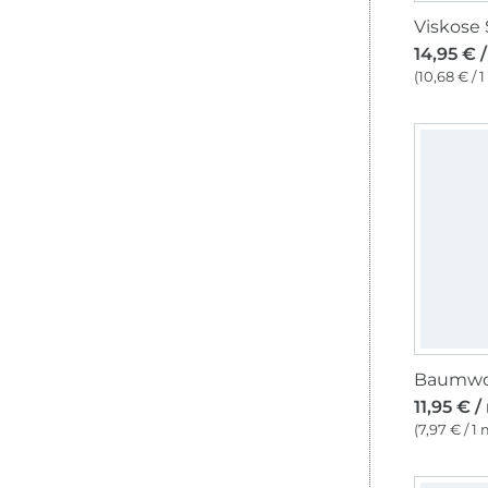
14,95 € 
(10,68 € / 
Baumwoll
11,95 € /
(7,97 € / 1 