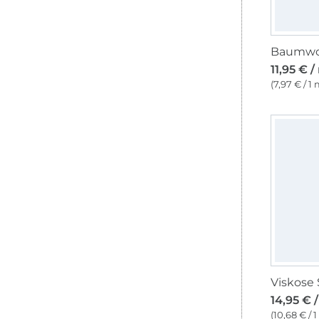
11,95 € /
(7,97 € / 1 
14,95 € 
(10,68 € / 