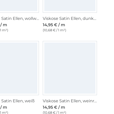
Viskose Satin Ellen, wollweiß
Viskose Satin Ellen, dunkelbraun
 / m
14,95 € / m
 1 m²)
(10,68 € / 1 m²)
 Satin Ellen, weiß
Viskose Satin Ellen, weinrot
 / m
14,95 € / m
 1 m²)
(10,68 € / 1 m²)