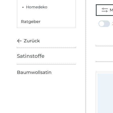
Homedeko
M
Ratgeber
Zurück
Satinstoffe
Baumwollsatin