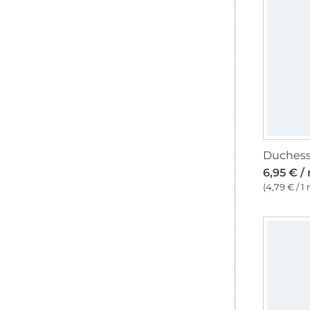
Duchesse
6,95 € /
(4,79 € / 1