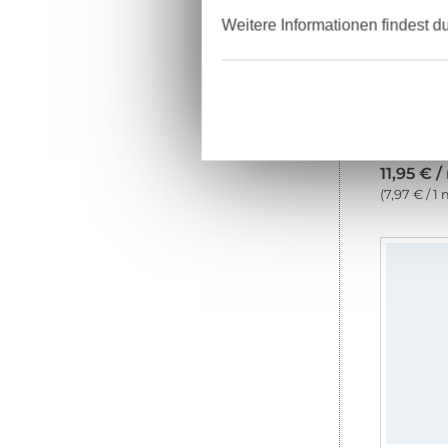
Weitere Informationen findest d
Baumwoll
11,95 € /
(7,97 € / 1 