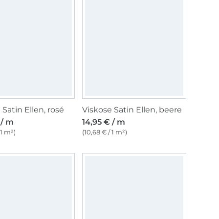
 Satin Ellen, rosé
Viskose Satin Ellen, beere
 / m
14,95 € / m
 1 m²)
(10,68 € / 1 m²)