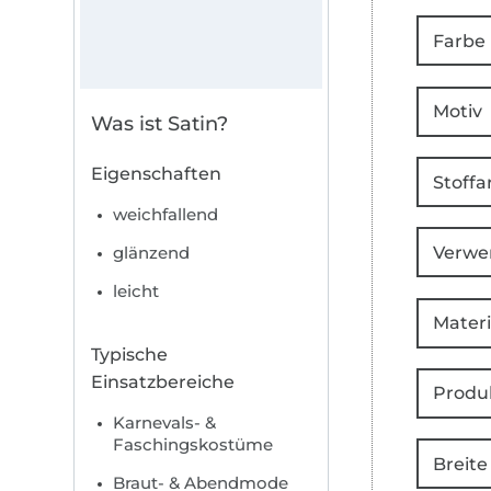
Farbe
Motiv
Was ist Satin?
Eigenschaften
Stoffa
weichfallend
Verwe
glänzend
leicht
Materi
Typische
Einsatzbereiche
Produ
Karnevals- &
Faschingskostüme
Breite
Braut- & Abendmode