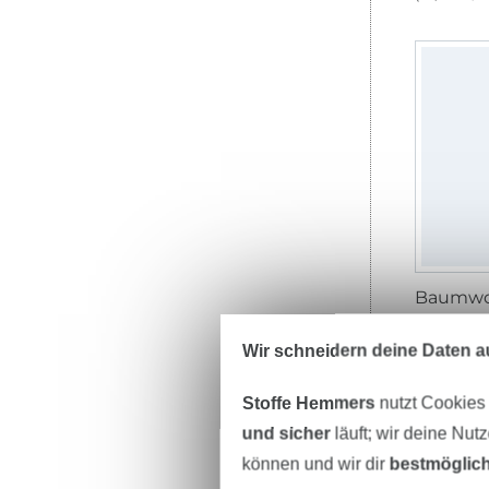
12,95 € 
(8,93 € / 1 
Wir schneidern deine Daten au
Stoffe Hemmers
nutzt Cookies
und sicher
läuft; wir deine Nut
können und wir dir
bestmöglich