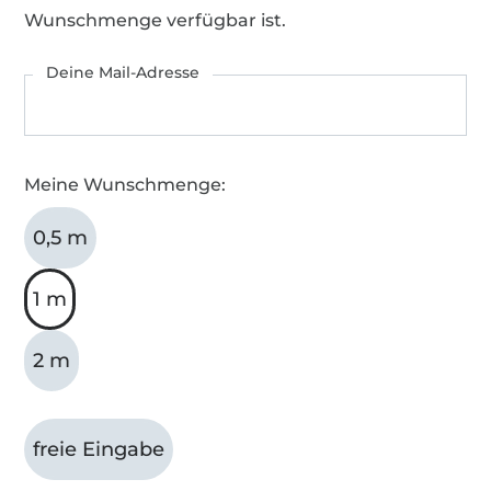
Wunschmenge verfügbar ist.
Deine Mail-Adresse
Meine Wunschmenge:
0,5 m
1 m
2 m
freie Eingabe