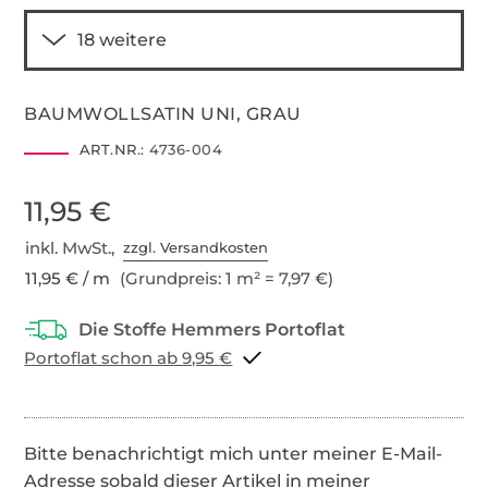
BAUMWOLLSATIN UNI, GRAU
ART.NR.:
4736-004
11,95 €
inkl. MwSt.,
zzgl. Versandkosten
11,95 € / m
(Grundpreis: 1 m² = 7,97 €)
Portoflat schon ab 9,95 €
Bitte benachrichtigt mich unter meiner E-Mail-
Adresse sobald dieser Artikel in meiner