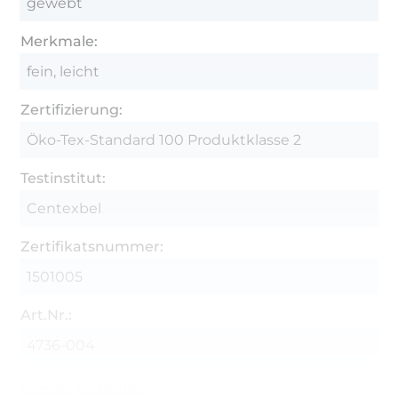
gewebt
Merkmale:
fein, leicht
Zertifizierung:
Öko-Tex-Standard 100 Produktklasse 2
Testinstitut:
Centexbel
Zertifikatsnummer:
1501005
Art.Nr.:
4736-004
Hersteller-Kontaktdaten