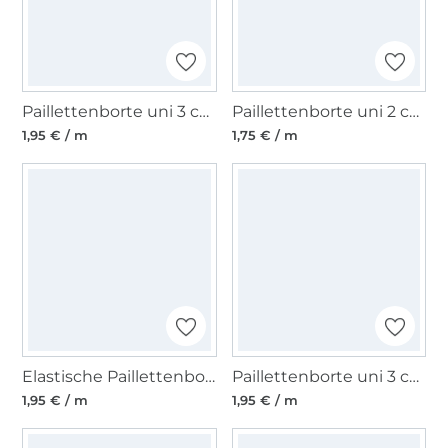
Paillettenborte uni 3 cm, silber
Paillettenborte uni 2 cm, gold
1,95 € / m
1,75 € / m
Elastische Paillettenborte 30 mm lila
Paillettenborte uni 3 cm, gold
1,95 € / m
1,95 € / m