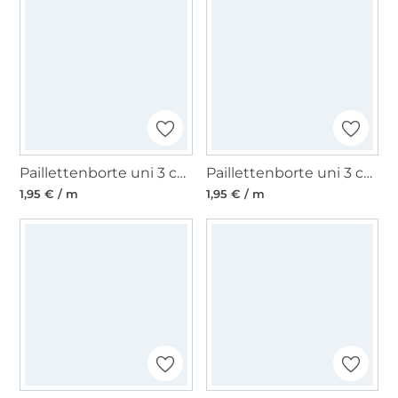
Paillettenborte uni 3 cm, pink
Paillettenborte uni 3 cm, türkis
1,95 € / m
1,95 € / m