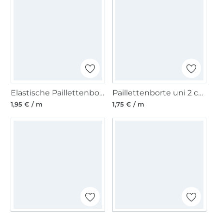
Elastische Paillettenborte 30 mm pink
Paillettenborte uni 2 cm, silber
1,95 € / m
1,75 € / m