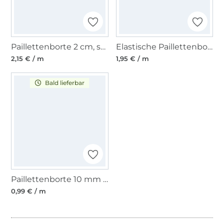
Paillettenborte 2 cm, schwarz
Elastische Paillettenborte 30 mm weiss
2,15 € / m
1,95 € / m
Bald lieferbar
Paillettenborte 10 mm schwarz
0,99 € / m