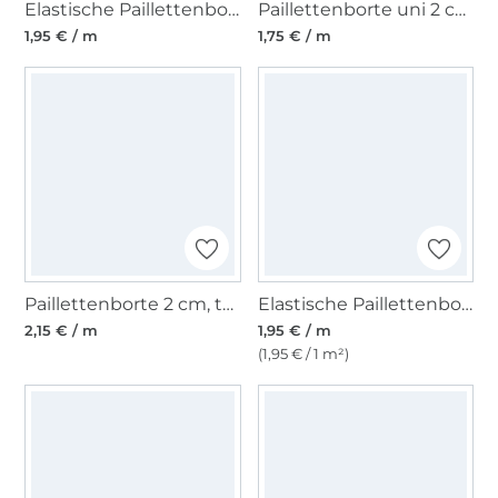
Elastische Paillettenborte 30 mm silber
Paillettenborte uni 2 cm, rosa
1,95 € / m
1,75 € / m
Paillettenborte 2 cm, türkis
Elastische Paillettenborte 30 mm wollweiss
2,15 € / m
1,95 € / m
(1,95 € / 1 m²)