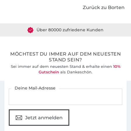
Zurück zu Borten
Über 1.8 Millionen Meter Stoff versandfertig
Über 80000 zufriedene Kunden
36 Jahre Erfahrung
MÖCHTEST DU IMMER AUF DEM NEUESTEN
STAND SEIN?
Sei immer auf dem neuesten Stand & erhalte einen
10%
Gutschein
als Dankeschön.
Für den Stoffe Hemmers Newsletter anmelden
Deine Mail-Adresse
Jetzt anmelden