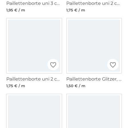
Paillettenborte uni 3 cm, schwarz
Paillettenborte uni 2 cm, schwarz
1,95 € / m
1,75 € / m
Paillettenborte uni 2 cm, rot
Paillettenborte Glitzer, grün
1,75 € / m
1,50 € / m