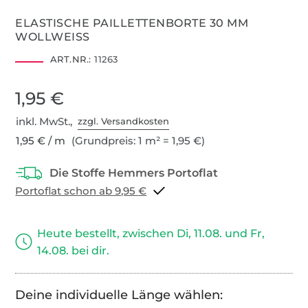
ELASTISCHE PAILLETTENBORTE 30 MM
WOLLWEISS
ART.NR.:
11263
1,95 €
inkl. MwSt.,
zzgl. Versandkosten
1,95 € / m
(Grundpreis: 1 m² = 1,95 €)
Portoflat schon ab 9,95 €
Heute bestellt, zwischen Di, 11.08. und Fr,
14.08. bei dir.
Deine individuelle Länge wählen: