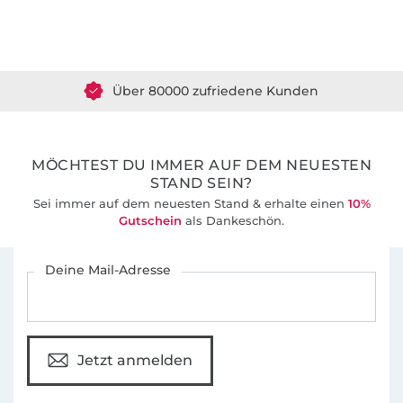
Über 1.8 Millionen Meter Stoff versandfertig
Über 80000 zufriedene Kunden
36 Jahre Erfahrung
MÖCHTEST DU IMMER AUF DEM NEUESTEN
STAND SEIN?
Sei immer auf dem neuesten Stand & erhalte einen
10%
Gutschein
als Dankeschön.
Für den Stoffe Hemmers Newsletter anmelden
Deine Mail-Adresse
Jetzt anmelden