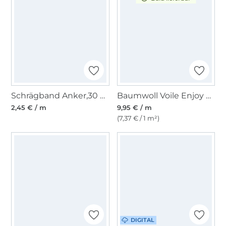
Schrägband Anker,30 mm, blau
Baumwoll Voile Enjoy Classic Fishes, jeansblau
2,45 € / m
9,95 € / m
(7,37 € / 1 m²)
DIGITAL