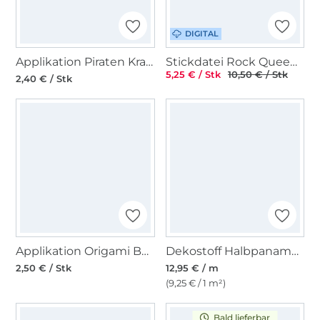
DIGITAL
Applikation Piraten Krabbe
Stickdatei Rock Queen Piraten Applikations-Set
5,25 € / Stk
10,50 € / Stk
2,40 € / Stk
Applikation Origami Boot
Dekostoff Halbpanama Anker
2,50 € / Stk
12,95 € / m
(9,25 € / 1 m²)
Bald lieferbar