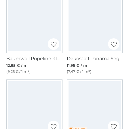
Baumwoll Popeline Kleiner Wal, weiß
Dekostoff Panama Segelschiff, graublau
12,95 € / m
11,95 € / m
(9,25 € / 1 m²)
(7,47 € / 1 m²)