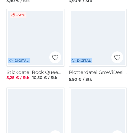
3,90 € / Stk
3,90 € / Stk
-50%
DIGITAL
DIGITAL
Stickdatei Rock Queen Leben am Meer
Plotterdatei GroWiDesign Matrosen Bär Button
5,25 € / Stk
10,50 € / Stk
5,90 € / Stk