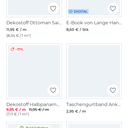
DIGITAL
Dekostoff Ottoman Sailing, beige
E-Book von Lange Hand Wal-Tasche
11,95 € / m
8,50 € / Stk
(8,54 € / 1 m²)
-17%
Dekostoff Halbpanama Maritime Signs, beige
Taschengurtband Anker 37 mm, beige
9,95 € / m
11,95 € / m
2,95 € / m
(7,11 € / 1 m²)
Bald lieferbar