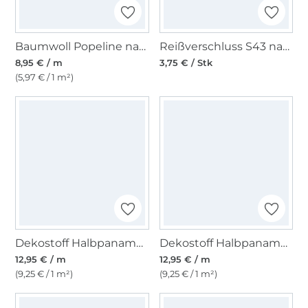
Baumwoll Popeline navy
Reißverschluss S43 nahtverdeckt dunkelblau
8,95 € / m
3,75 € / Stk
(5,97 € / 1 m²)
Dekostoff Halbpanama Fische
Dekostoff Halbpanama Maritim Küstenort
12,95 € / m
12,95 € / m
(9,25 € / 1 m²)
(9,25 € / 1 m²)