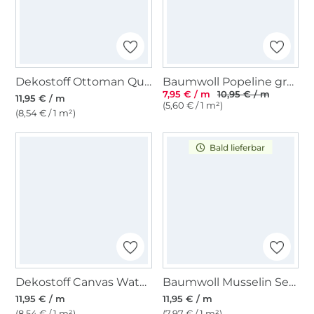
Dekostoff Ottoman Quallen, marine
Baumwoll Popeline großer Anker, marine
7,95 € / m
10,95 € / m
11,95 € / m
(5,60 € / 1 m²)
(8,54 € / 1 m²)
Bald lieferbar
Dekostoff Canvas Waterproof, dunkelblau
Baumwoll Musselin Segelboote, wollweiß
11,95 € / m
11,95 € / m
(8,54 € / 1 m²)
(7,97 € / 1 m²)