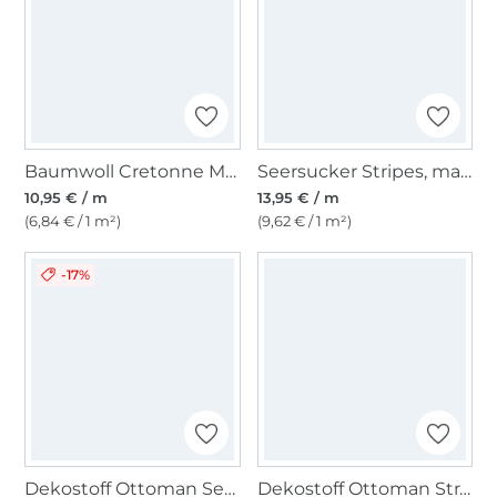
Baumwoll Cretonne Muscheln, terracotta
Seersucker Stripes, marine
10,95 € / m
13,95 € / m
(6,84 € / 1 m²)
(9,62 € / 1 m²)
-17%
Dekostoff Ottoman Segelboote, wollweiß
Dekostoff Ottoman Strand, Meer & Segelmotive