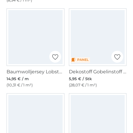
PANEL
Baumwolljersey Lobster on Stripes, wollweiß
Dekostoff Gobelinstoff Panel Anker, 46 x 46 cm
14,95 € / m
5,95 € / Stk
(10,31 € / 1 m²)
(28,07 € / 1 m²)