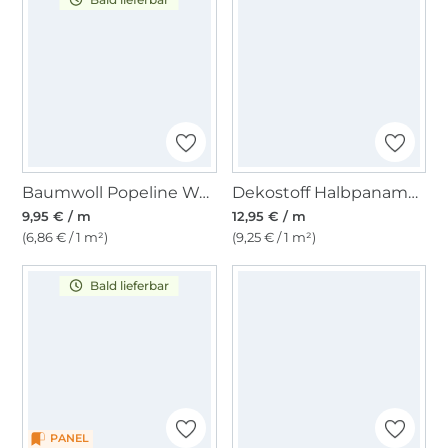
Baumwoll Popeline Waves, blau
Dekostoff Halbpanama Nautical Doodle
9,95 € / m
12,95 € / m
(6,86 € / 1 m²)
(9,25 € / 1 m²)
Bald lieferbar
PANEL