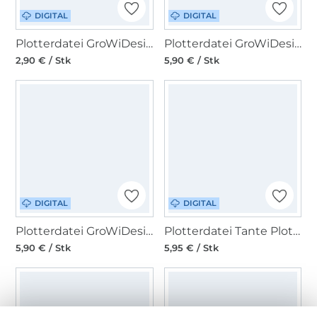
DIGITAL
DIGITAL
Plotterdatei GroWiDesign Papierschiff Ahoi
Plotterdatei GroWiDesign Matrosen Fuchs
2,90 € / Stk
5,90 € / Stk
DIGITAL
DIGITAL
Plotterdatei GroWiDesign Meerjungfrau Little Blue
Plotterdatei Tante Plotta Lieber Meer
5,90 € / Stk
5,95 € / Stk