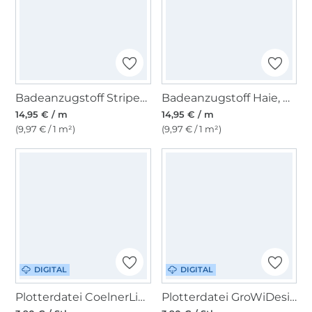
Badeanzugstoff Stripes, dunkelpetrol
Badeanzugstoff Haie, marine
14,95 € / m
14,95 € / m
(9,97 € / 1 m²)
(9,97 € / 1 m²)
DIGITAL
DIGITAL
Plotterdatei CoelnerLiebe Regenbogen Anker
Plotterdatei GroWiDesign Segelboot