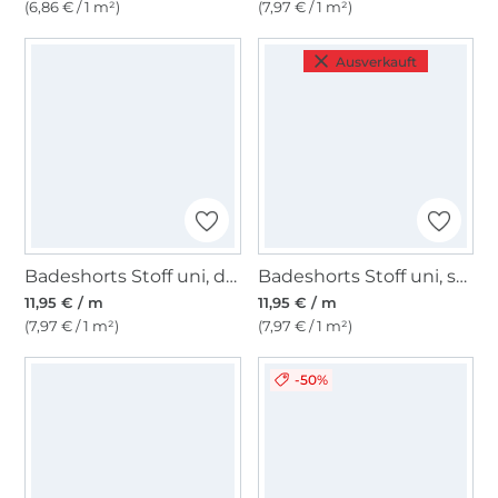
(6,86 € / 1 m²)
(7,97 € / 1 m²)
Ausverkauft
Badeshorts Stoff uni, dunkelgrün
Badeshorts Stoff uni, schwarz
11,95 € / m
11,95 € / m
(7,97 € / 1 m²)
(7,97 € / 1 m²)
-50%