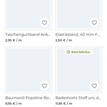
Taschengurtband Anker 37 mm, royalblau
Elastikband, 40 mm Fancy Stripes, dunkelblau
2,95 € / m
2,50 € / m
Bald lieferbar
Baumwoll Popeline Boote, vanille
Badeshorts Stoff uni, dunkelblau
9,95 € / m
11,95 € / m