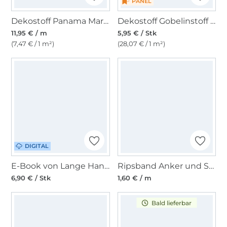
PANEL
Dekostoff Panama Maritim, wollweiß
Dekostoff Gobelinstoff Panel Leuchtturm, 46 x 46 cm
11,95 € / m
5,95 € / Stk
(7,47 € / 1 m²)
(28,07 € / 1 m²)
DIGITAL
E-Book von Lange Hand Kuschelwal
Ripsband Anker und Sterne, marine
6,90 € / Stk
1,60 € / m
Bald lieferbar