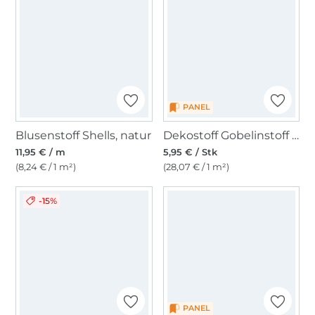
PANEL
Blusenstoff Shells, natur
Dekostoff Gobelinstoff Panel Schildkröte, 46 x 46 cm
11,95 € / m
5,95 € / Stk
(8,24 € / 1 m²)
(28,07 € / 1 m²)
-15%
PANEL