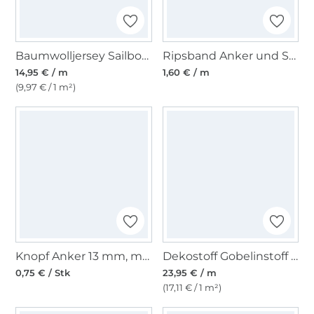
Baumwolljersey Sailboat, wollweiss
Ripsband Anker und Sterne, rot
14,95 € / m
1,60 € / m
(9,97 € / 1 m²)
Knopf Anker 13 mm, marine
Dekostoff Gobelinstoff Lighthouse, blau
0,75 € / Stk
23,95 € / m
(17,11 € / 1 m²)