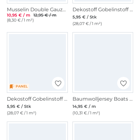
Musselin Double Gauze Kleine Anker, terracotta
Dekostoff Gobelinstoff Panel Summer Time, 46 x 46 cm
10,95 € / m
12,95 € / m
5,95 € / Stk
(8,30 € / 1 m²)
(28,07 € / 1 m²)
PANEL
Dekostoff Gobelinstoff Panel Meeresrauschen, 46 x 46 cm
Baumwolljersey Boats on Stripes, wollweiß
5,95 € / Stk
14,95 € / m
(28,07 € / 1 m²)
(10,31 € / 1 m²)