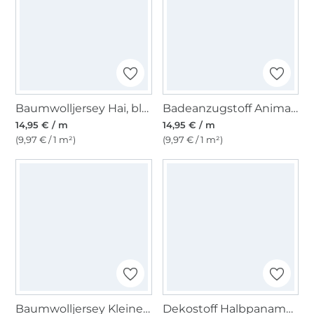
Baumwolljersey Hai, blassmint
Badeanzugstoff Animal Print, braun
14,95 € / m
14,95 € / m
(9,97 € / 1 m²)
(9,97 € / 1 m²)
Baumwolljersey Kleine Robbe, natur
Dekostoff Halbpanama Anker und Streifen