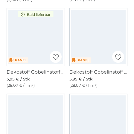
Bald lieferbar
PANEL
PANEL
Dekostoff Gobelinstoff Panel Möwe, 46 x 46 cm
Dekostoff Gobelinstoff Panel Krabbe, 46 x 46 cm
5,95 € / Stk
5,95 € / Stk
(28,07 € / 1 m²)
(28,07 € / 1 m²)