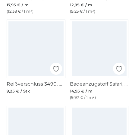
17,95 € / m
12,95 € / m
(12,38 € / 1 m²)
(9,25 € / 1 m²)
Reißverschluss 3490, marineblau
Badeanzugstoff Safari, creme
9,25 € / Stk
14,95 € / m
(9,97 € / 1 m²)