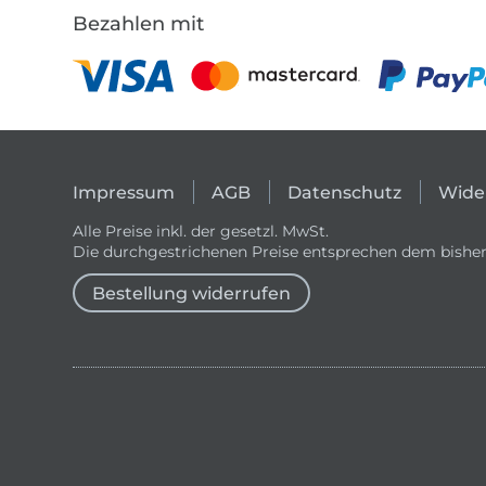
Bezahlen mit
Impressum
AGB
Datenschutz
Wide
Alle Preise inkl. der gesetzl. MwSt.
Die durchgestrichenen Preise entsprechen dem bisher
Bestellung widerrufen