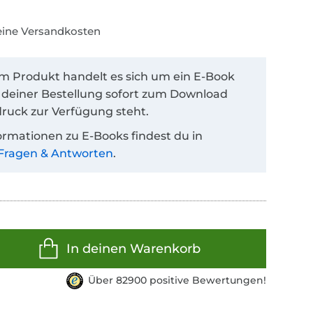
keine Versandkosten
em Produkt handelt es sich um ein E-Book
 deiner Bestellung sofort zum Download
ruck zur Verfügung steht.
ormationen zu E-Books findest du in
Fragen & Antworten
.
In deinen Warenkorb
Über 82900 positive Bewertungen!