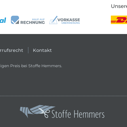
Unser
rrufsrecht
Kontakt
igen Preis bei Stoffe Hemmers.