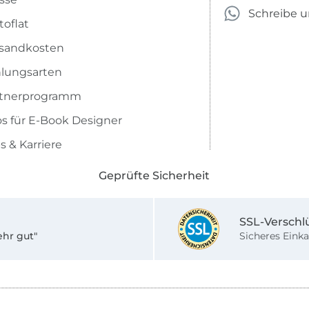
Schreibe 
toflat
sandkosten
lungsarten
rtnerprogramm
os für E-Book Designer
s & Karriere
Geprüfte Sicherheit
SSL-Verschl
ehr gut"
Sicheres Einka