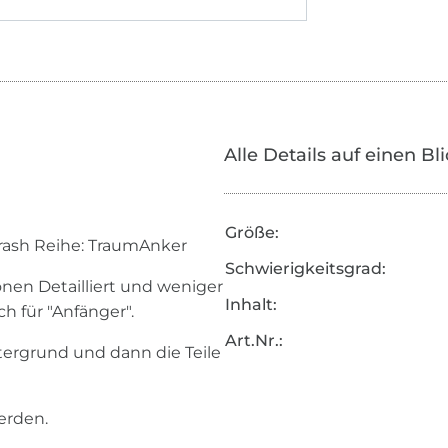
Alle Details auf einen Bl
Größe:
Trash Reihe: TraumAnker
Schwierigkeitsgrad:
ionen Detailliert und weniger
Inhalt:
ch für "Anfänger".
Art.Nr.:
ntergrund und dann die Teile
erden.