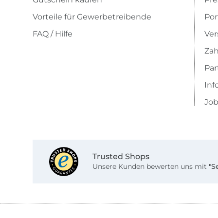
Vorteile für Gewerbetreibende
Por
FAQ / Hilfe
Ver
Zah
Pa
Inf
Job
Trusted Shops
Unsere Kunden bewerten uns mit
"S