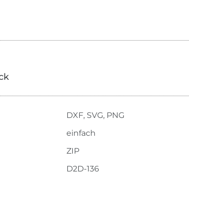
ick
DXF, SVG, PNG
einfach
ZIP
D2D-136