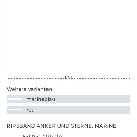
Weitere Varianten:
marineblau
rot
RIPSBAND ANKER UND STERNE, MARINE
ART.NR.:
20717-027