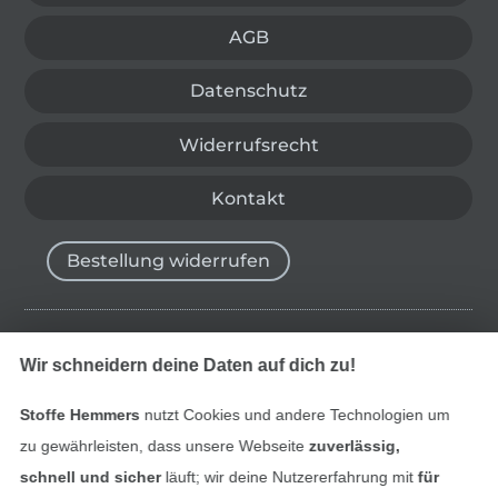
AGB
Datenschutz
Widerrufsrecht
Kontakt
Bestellung widerrufen
Finde mehr Inspiration
Wir schneidern deine Daten auf dich zu!
Stoffe Hemmers
nutzt Cookies und andere Technologien um
zu gewährleisten, dass unsere Webseite
zuverlässig,
schnell und sicher
läuft; wir deine Nutzererfahrung mit
für