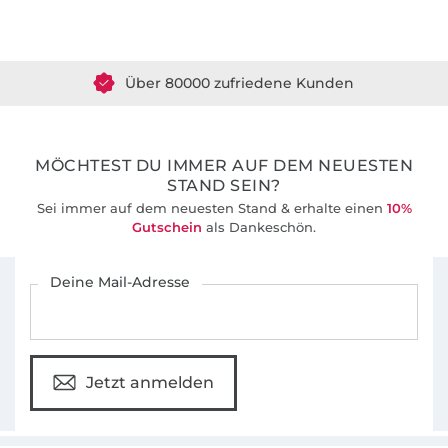
Über 1.8 Millionen Meter Stoff versandfertig
Über 80000 zufriedene Kunden
36 Jahre Erfahrung
MÖCHTEST DU IMMER AUF DEM NEUESTEN
STAND SEIN?
Sei immer auf dem neuesten Stand & erhalte einen
10%
Gutschein
als Dankeschön.
Für den Stoffe Hemmers Newsletter anmelden
Deine Mail-Adresse
Jetzt anmelden