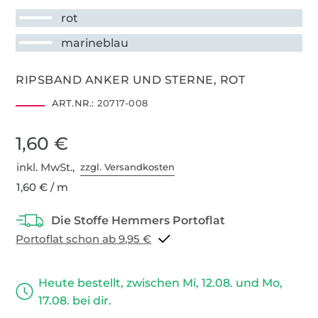
rot
marineblau
RIPSBAND ANKER UND STERNE, ROT
ART.NR.:
20717-008
1,60 €
inkl. MwSt.,
zzgl. Versandkosten
1,60 € / m
Portoflat schon ab 9,95 €
Heute bestellt, zwischen Mi, 12.08. und Mo,
17.08. bei dir.