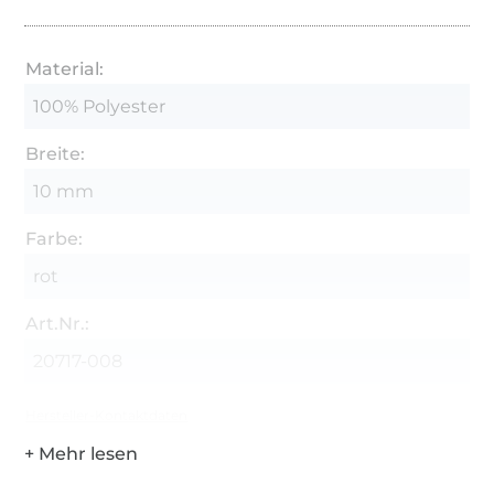
Material:
100% Polyester
Breite:
10 mm
Farbe:
rot
Art.Nr.:
20717-008
Hersteller-Kontaktdaten