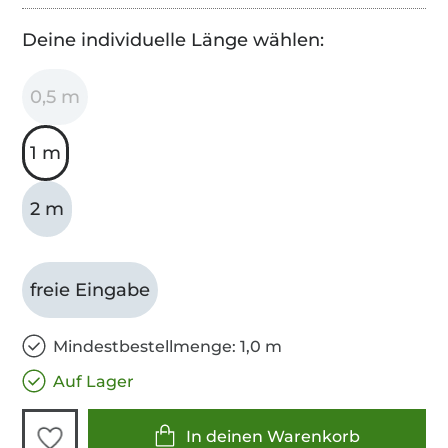
Deine individuelle Länge wählen:
0,5 m
1 m
2 m
freie Eingabe
Mindestbestellmenge: 1,0 m
Auf Lager
In deinen Warenkorb