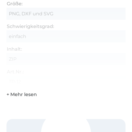
Größe:
PNG, DXF und SVG
Schwierigkeitsgrad:
einfach
Inhalt:
ZIP
Art.Nr.:
TP-12