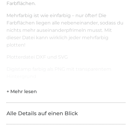
Farbflächen.
Mehrfarbig ist wie einfarbig – nur öfter! Die
Farbflächen liegen alle nebeneinander, sodass du
nichts mehr auseinanderpfrimeln musst. Mit
dieser Datei kann wirklich jeder mehrfarbig
plotten!
Plotterdatei DXF und SVG
Digistamp farbig als PNG mit transparentem
Hintergrund
Alle Details auf einen Blick