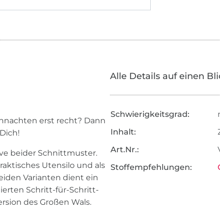
Alle Details auf einen Bl
Schwierigkeitsgrad:
ihnachten erst recht? Dann
Inhalt:
Dich!
Art.Nr.:
ve beider Schnittmuster.
raktisches Utensilo und als
Stoffempfehlungen:
iden Varianten dient ein
erten Schritt-für-Schritt-
ersion des Großen Wals.