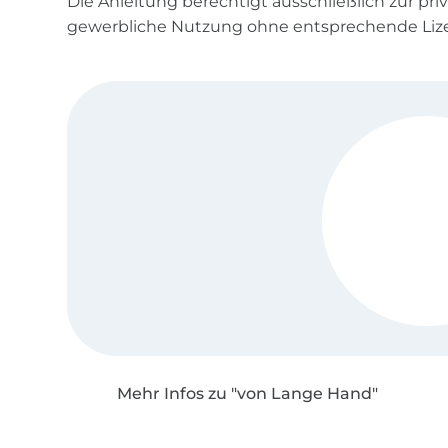
Die Anleitung berechtigt ausschließlich zur pr
gewerbliche Nutzung ohne entsprechende Lizen
Mehr Infos zu "von Lange Hand"