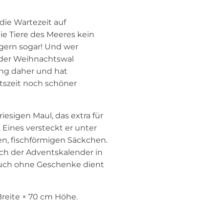
 die Wartezeit auf
ie Tiere des Meeres kein
 gern sogar! Und wer
, der Weihnachtswal
ng daher und hat
tszeit noch schöner
iesigen Maul, das extra für
 Eines versteckt er unter
nen, fischförmigen Säckchen.
ich der Adventskalender in
auch ohne Geschenke dient
Breite × 70 cm Höhe.