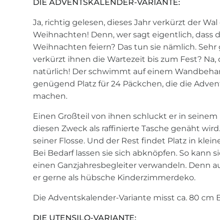
DIE ADVENTSKALENDER-VARIANTE:
Ja, richtig gelesen, dieses Jahr verkürzt der Wal
Weihnachten! Denn, wer sagt eigentlich, dass d
Weihnachten feiern? Das tun sie nämlich. Sehr
verkürzt ihnen die Wartezeit bis zum Fest? Na
natürlich! Der schwimmt auf einem Wandbeha
genügend Platz für 24 Päckchen, die die Adven
machen.
Einen Großteil von ihnen schluckt er in seinem r
diesen Zweck als raffinierte Tasche genäht wird.
seiner Flosse. Und der Rest findet Platz in klei
Bei Bedarf lassen sie sich abknöpfen. So kann s
einen Ganzjahresbegleiter verwandeln. Denn 
er gerne als hübsche Kinderzimmerdeko.
Die Adventskalender-Variante misst ca. 80 cm 
DIE UTENSILO-VARIANTE: