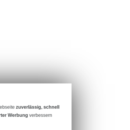
Webseite
zuverlässig, schnell
erter Werbung
verbessern