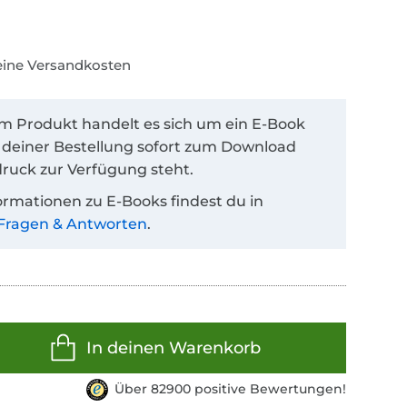
keine Versandkosten
em Produkt handelt es sich um ein E-Book
 deiner Bestellung sofort zum Download
ruck zur Verfügung steht.
ormationen zu E-Books findest du in
Fragen & Antworten
.
In deinen Warenkorb
Über 82900 positive Bewertungen!