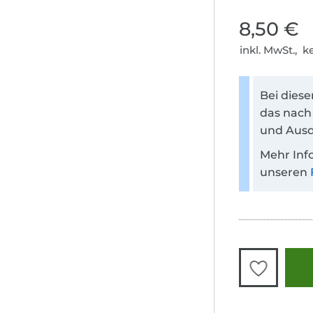
8,50 €
inkl. MwSt., 
Bei dies
das nach
und Ausd
Mehr Inf
unseren