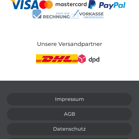
Unsere Versandpartner
In den deutschen Shop wechseln (aktuell gewählt
Impressum
AGB
Datenschutz