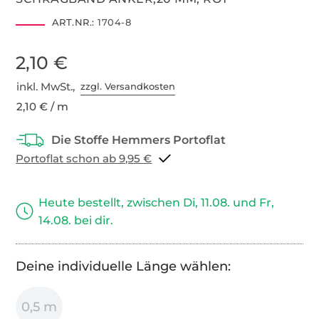
ART.NR.:
1704-8
2,10 €
inkl. MwSt.,
zzgl. Versandkosten
2,10 € / m
Portoflat schon ab 9,95 €
Heute bestellt, zwischen Di, 11.08. und Fr,
14.08. bei dir.
Deine individuelle Länge wählen:
0,5 m