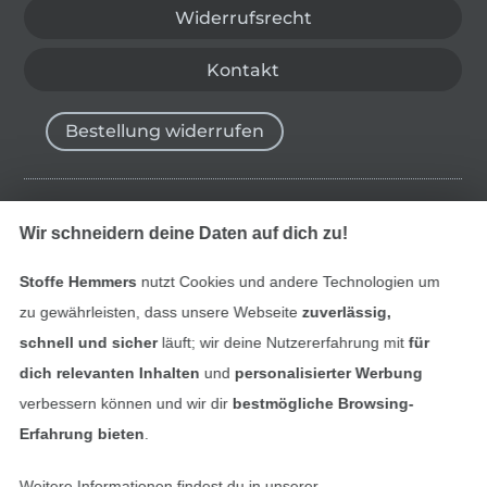
Widerrufsrecht
Kontakt
Bestellung widerrufen
Finde mehr Inspiration
Wir schneidern deine Daten auf dich zu!
Stoffe Hemmers
nutzt Cookies und andere Technologien um
zu gewährleisten, dass unsere Webseite
zuverlässig,
schnell und sicher
läuft; wir deine Nutzererfahrung mit
für
dich relevanten Inhalten
und
personalisierter Werbung
verbessern können und wir dir
bestmögliche Browsing-
Erfahrung bieten
.
Weitere Informationen findest du in unserer