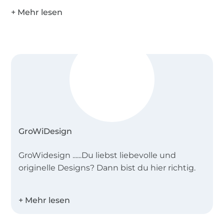
GroWiDesign
GroWidesign ......Du liebst liebevolle und
originelle Designs? Dann bist du hier richtig.
Stöbere durch meine Plotterdateien,
Applikationen, Stickdateien ... und mach dir
deine Welt wie sie dir gefällt.