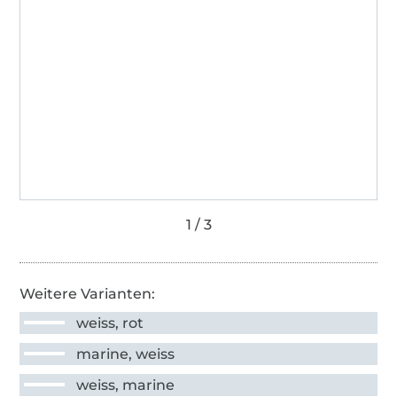
Weitere Varianten:
weiss, rot
marine, weiss
weiss, marine