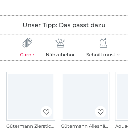
Unser Tipp: Das passt dazu
Garne
Nähzubehör
Schnittmuster
Gütermann Zierstich- und Knopflochgarn (800) weiss
Gütermann Allesnäher (800) weiss