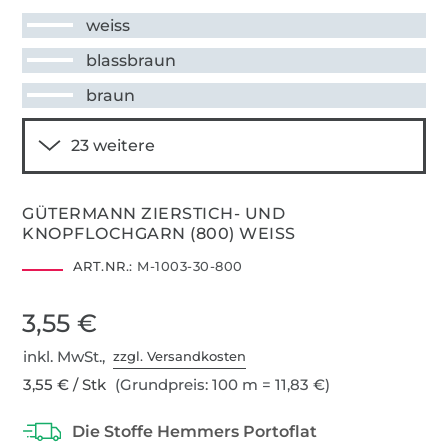
weiss
blassbraun
braun
GÜTERMANN ZIERSTICH- UND
KNOPFLOCHGARN (800) WEISS
ART.NR.:
M-1003-30-800
3,55 €
inkl. MwSt.,
zzgl. Versandkosten
3,55 € / Stk
(Grundpreis: 100 m = 11,83 €)