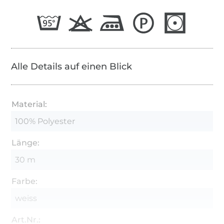
Alle Details auf einen Blick
Material:
100% Polyester
Länge:
30 m
Farbe:
weiss
Art.Nr.: