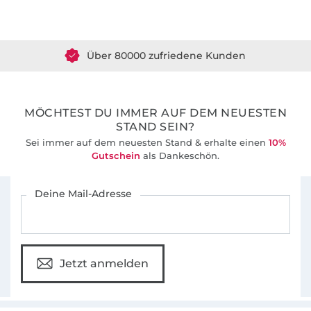
Über 1.8 Millionen Meter Stoff versandfertig
Über 80000 zufriedene Kunden
36 Jahre Erfahrung
MÖCHTEST DU IMMER AUF DEM NEUESTEN
STAND SEIN?
Sei immer auf dem neuesten Stand & erhalte einen
10%
Gutschein
als Dankeschön.
Für den Stoffe Hemmers Newsletter anmelden
Deine Mail-Adresse
Jetzt anmelden