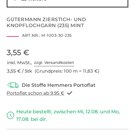
GÜTERMANN ZIERSTICH- UND
KNOPFLOCHGARN (235) MINT
ART.NR.:
M-1003-30-235
3,55 €
inkl. MwSt.,
zzgl. Versandkosten
3,55 € / Stk
(Grundpreis: 100 m = 11,83 €)
Portoflat schon ab 9,95 €
Heute bestellt, zwischen Mi, 12.08. und Mo,
17.08. bei dir.