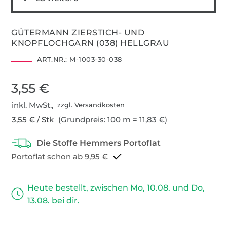
GÜTERMANN ZIERSTICH- UND
KNOPFLOCHGARN (038) HELLGRAU
ART.NR.:
M-1003-30-038
3,55 €
inkl. MwSt.,
zzgl. Versandkosten
3,55 € / Stk
(Grundpreis: 100 m = 11,83 €)
Portoflat schon ab 9,95 €
Heute bestellt, zwischen Mo, 10.08. und Do,
13.08. bei dir.