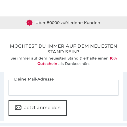
Über 1.8 Millionen Meter Stoff versandfertig
Über 80000 zufriedene Kunden
36 Jahre Erfahrung
MÖCHTEST DU IMMER AUF DEM NEUESTEN
STAND SEIN?
Sei immer auf dem neuesten Stand & erhalte einen
10%
Gutschein
als Dankeschön.
Für den Stoffe Hemmers Newsletter anmelden
Deine Mail-Adresse
Jetzt anmelden