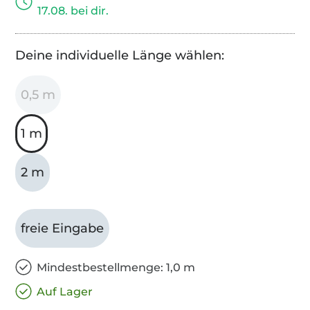
17.08. bei dir.
Deine individuelle Länge wählen:
0,5 m
1 m
2 m
freie Eingabe
Mindestbestellmenge: 1,0 m
Auf Lager