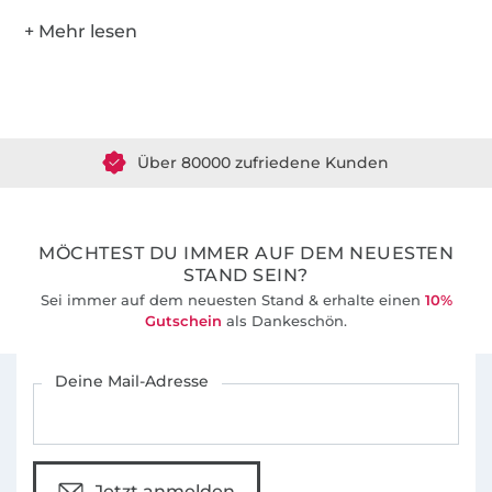
Über 1.8 Millionen Meter Stoff versandfertig
Über 80000 zufriedene Kunden
36 Jahre Erfahrung
MÖCHTEST DU IMMER AUF DEM NEUESTEN
STAND SEIN?
Sei immer auf dem neuesten Stand & erhalte einen
10%
Gutschein
als Dankeschön.
Für den Stoffe Hemmers Newsletter anmelden
Deine Mail-Adresse
Jetzt anmelden