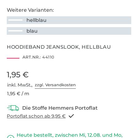
Weitere Varianten:
hellblau
blau
HOODIEBAND JEANSLOOK, HELLBLAU
ART.NR.:
44110
1,95 €
inkl. MwSt.,
zzgl. Versandkosten
1,95 € / m
Portoflat schon ab 9,95 €
Heute bestellt, zwischen Mi, 12.08. und Mo,