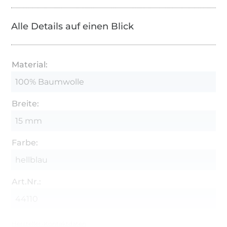
Alle Details auf einen Blick
Material:
100% Baumwolle
Breite:
15 mm
Farbe:
hellblau
Art.Nr.:
44110
Hersteller-Kontaktdaten