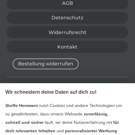
AGB
Datenschutz
Widerrufsrecht
Kontakt
Bestellung widerrufen
Finde mehr Inspiration
Wir schneidern deine Daten auf dich zu!
Stoffe Hemmers
nutzt Cookies und andere Technologien um
zu gewährleisten, dass unsere Webseite
zuverlässig,
schnell und sicher
läuft; wir deine Nutzererfahrung mit
für
dich relevanten Inhalten
und
personalisierter Werbung