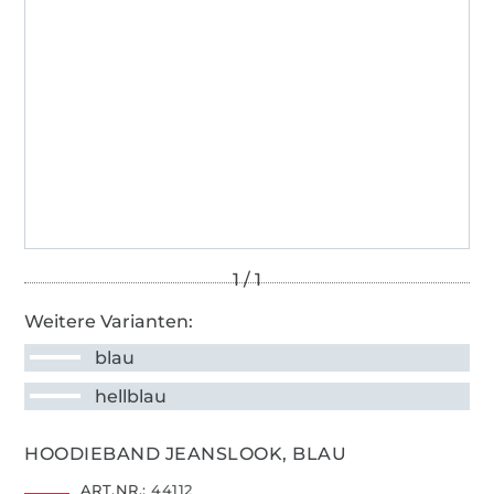
Weitere Varianten:
blau
hellblau
HOODIEBAND JEANSLOOK, BLAU
ART.NR.:
44112