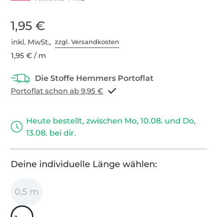
1,95 €
inkl. MwSt.,
zzgl. Versandkosten
1,95 € / m
Portoflat schon ab 9,95 €
Heute bestellt, zwischen Mo, 10.08. und Do,
13.08. bei dir.
Deine individuelle Länge wählen:
0,5 m