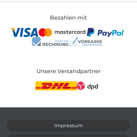
Bezahlen mit
Unsere Versandpartner
In den deutschen Shop wechseln (aktuell gewählt
Impressum