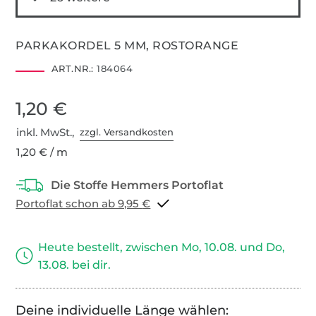
PARKAKORDEL 5 MM, ROSTORANGE
ART.NR.:
184064
1,20 €
inkl. MwSt.,
zzgl. Versandkosten
1,20 € / m
Portoflat schon ab 9,95 €
Heute bestellt, zwischen Mo, 10.08. und Do,
13.08. bei dir.
Deine individuelle Länge wählen: