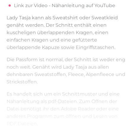
Link zur Video - Nähanleitung auf YouTube
Lady Tasja kann als Sweatshirt oder Sweatkleid
genäht werden. Der Schnitt enthält einen
kuscheligen überlappenden Kragen, einen
einfachen Kragen und eine gefütterte
überlappende Kapuze sowie Eingriffstaschen.
Die Passform ist normal, der Schnitt ist weder eng
noch weit. Genäht wird Lady Tasja aus allen
dehnbaren Sweatstoffen, Fleece, Alpenfleece und
Strickstoffen.
Es handelt sich um ein Schnittmuster und eine
Nähanleitung als pdf-Dateien. Zum Öffnen der
Datei benötigt ihr den Adobe Reader oder eine
anderes Programm zum öffnen und Lesen von
PDF Dateien.