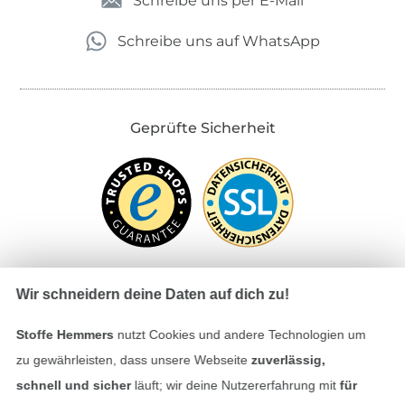
Schreibe uns per E-Mail
Schreibe uns auf WhatsApp
Geprüfte Sicherheit
Wir schneidern deine Daten auf dich zu!
Bezahlen mit
Stoffe Hemmers
nutzt Cookies und andere Technologien um
zu gewährleisten, dass unsere Webseite
zuverlässig,
schnell und sicher
läuft; wir deine Nutzererfahrung mit
für