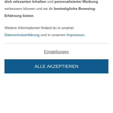
dich relevanten Inhalten
und
personalisierter Werbung
verbessern können und wir dir
bestmögliche Browsing-
Erfahrung bieten
.
Unsere Versandpartner
Weitere Informationen findest du in unserer
Datenschutzerklärung
und in unserem
Impressum
.
Einstellungen
In den deutschen Shop wechseln (aktuell gewählt
ALLE AKZEPTIEREN
In deinen Warenkorb
Impressum
AGB
Datenschutz
Widerrufsrecht