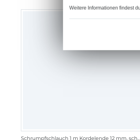
Weitere Informationen findest d
Schrumpfschlauch 1 m Kordelende 12 