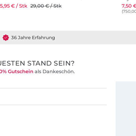
5,95 € / Stk
29,00 € / Stk
7,50 €
(750,00
36 Jahre Erfahrung
ESTEN STAND SEIN?
0% Gutschein
als Dankeschön.