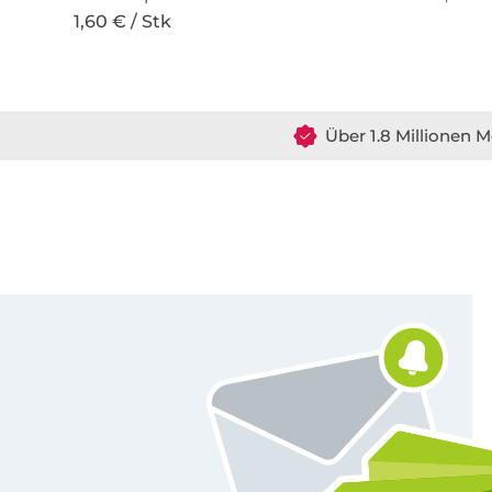
1,60 € / Stk
Über 1.8 Millionen M
Für den Stoffe Hemmers Newsletter anmelden