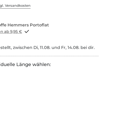
gl. Versandkosten
Portoflat schon ab 9,95 €
tellt, zwischen Di, 11.08. und Fr, 14.08. bei dir.
iduelle Länge wählen: