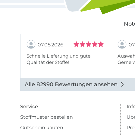
Not
07.08.2026
07
Schnelle Lieferung und gute
Auswahl
Qualität der Stoffe!
Gerne 
Alle 82990 Bewertungen ansehen
Service
Inf
Stoffmuster bestellen
Übe
Gutschein kaufen
Pre