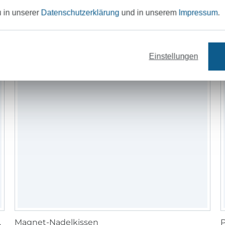
u in unserer
Datenschutzerklärung
und in unserem
Impressum
.
Einstellungen
mm, schwarz
Magnet-Nadelkissen