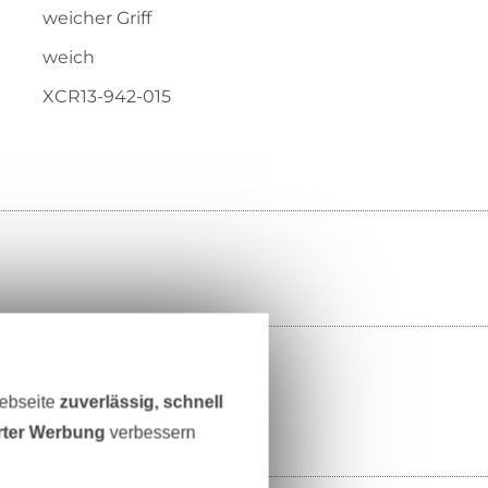
weicher Griff
weich
XCR13-942-015
Webseite
zuverlässig, schnell
erter Werbung
verbessern