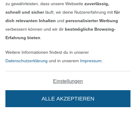
AGB
zu gewährleisten, dass unsere Webseite
zuverlässig,
schnell und sicher
läuft; wir deine Nutzererfahrung mit
für
Datenschutz
dich relevanten Inhalten
und
personalisierter Werbung
verbessern können und wir dir
bestmögliche Browsing-
Widerrufsrecht
Erfahrung bieten
.
Kontakt
Weitere Informationen findest du in unserer
Datenschutzerklärung
und in unserem
Impressum
.
Bestellung widerrufen
Einstellungen
Finde mehr Inspiration
ALLE AKZEPTIEREN