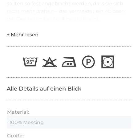
sollten so fest angebracht werden, dass sie sich
nicht mehr drehen – das vermeidet ein Ablösen
der Öse, wenn der Stoff gestrafft wird.
Alle Details auf einen Blick
Material:
100% Messing
Größe: