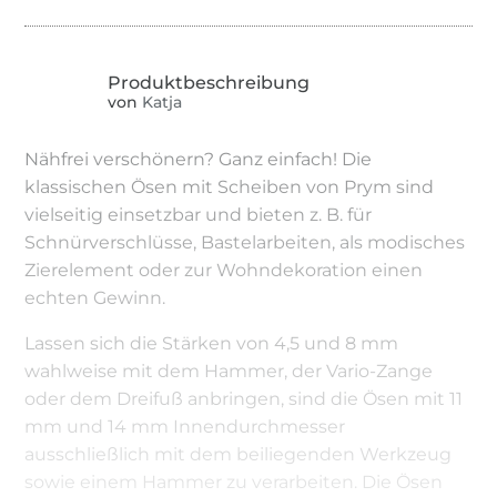
von
Katja
Nähfrei verschönern? Ganz einfach! Die
klassischen Ösen mit Scheiben von Prym sind
vielseitig einsetzbar und bieten z. B. für
Schnürverschlüsse, Bastelarbeiten, als modisches
Zierelement oder zur Wohndekoration einen
echten Gewinn.
Lassen sich die Stärken von 4,5 und 8 mm
wahlweise mit dem Hammer, der Vario-Zange
oder dem Dreifuß anbringen, sind die Ösen mit 11
mm und 14 mm Innendurchmesser
ausschließlich mit dem beiliegenden Werkzeug
sowie einem Hammer zu verarbeiten. Die Ösen