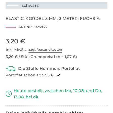
schwarz
ELASTIC-KORDEL 3 MM, 3 METER, FUCHSIA
ART.NR.:
025833
3,20 €
inkl. MwSt.,
zzgl. Versandkosten
3,20 € / Stk
(Grundpreis: 1 m = 1,07 €)
Portoflat schon ab 9,95 €
Heute bestellt, zwischen Mo, 10.08. und Do,
13.08. bei dir.