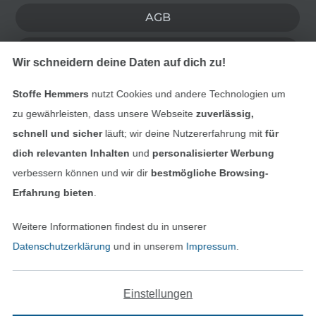
AGB
Datenschutz
Wir schneidern deine Daten auf dich zu!
Widerrufsrecht
Stoffe Hemmers
nutzt Cookies und andere Technologien um
zu gewährleisten, dass unsere Webseite
zuverlässig,
Kontakt
schnell und sicher
läuft; wir deine Nutzererfahrung mit
für
dich relevanten Inhalten
und
personalisierter Werbung
Bestellung widerrufen
verbessern können und wir dir
bestmögliche Browsing-
Erfahrung bieten
.
Finde mehr Inspiration
Weitere Informationen findest du in unserer
Datenschutzerklärung
und in unserem
Impressum
.
Einstellungen