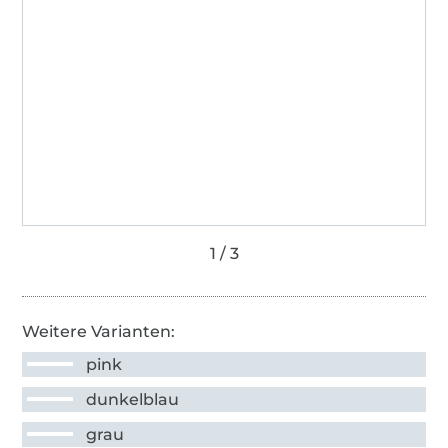
Weitere Varianten:
pink
dunkelblau
grau