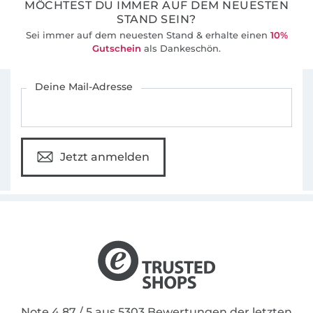
MÖCHTEST DU IMMER AUF DEM NEUESTEN
STAND SEIN?
Sei immer auf dem neuesten Stand & erhalte einen
10%
Gutschein
als Dankeschön.
Für den Stoffe Hemmers Newsletter anmelden
Deine Mail-Adresse
Jetzt anmelden
Note 4.87 / 5 aus 5303 Bewertungen der letzten