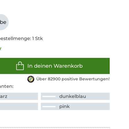
abe
estellmenge: 1 Stk
r
In deinen Warenkorb
Über 82900 positive Bewertungen!
anten:
arz
dunkelblau
pink