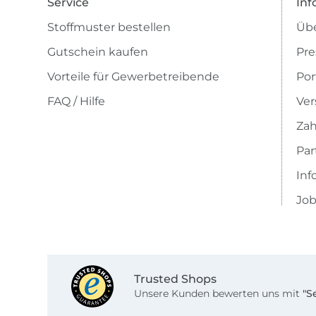
Service
Inf
Stoffmuster bestellen
Übe
Gutschein kaufen
Pre
Vorteile für Gewerbetreibende
Por
FAQ / Hilfe
Ver
Zah
Pa
Inf
Job
Trusted Shops
Unsere Kunden bewerten uns mit
"S