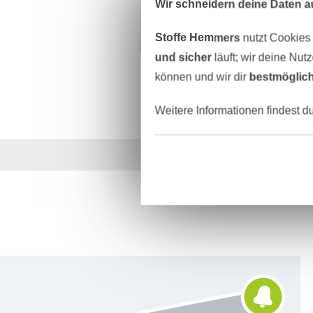
Wir schneidern deine Daten au
Stoffe Hemmers
nutzt Cookies
und sicher
läuft; wir deine Nut
können und wir dir
bestmöglich
Weitere Informationen findest d
Über 1.8 Millionen M
Für den Stoffe Hemmers Newsletter anmelden