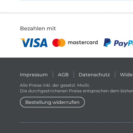
Bezahlen mit
Impressum
AGB
Datenschutz
Wide
Alle Preise inkl. der gesetzl. MwSt.
Die durchgestrichenen Preise entsprechen dem bisher
Bestellung widerrufen