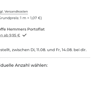
gl. Versandkosten
rundpreis: 1 m = 1,07 €)
Portoflat schon ab 9,95 €
tellt, zwischen Di, 11.08. und Fr, 14.08. bei dir.
iduelle Anzahl wählen: