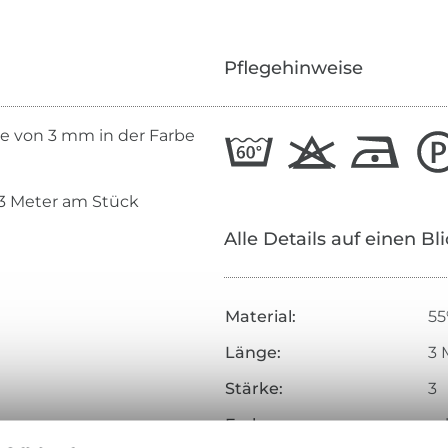
Pflegehinweise
e von 3 mm in der Farbe
 3 Meter am Stück
Alle Details auf einen Bl
Material:
55
Länge:
3 
Stärke:
3
Farbe:
sc