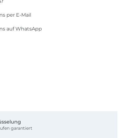
n?
ns per E-Mail
uns auf WhatsApp
üsselung
ufen garantiert