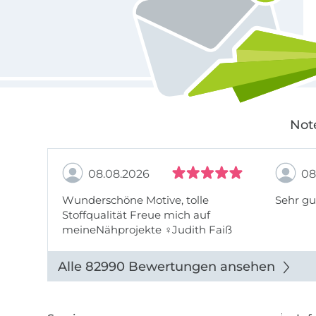
Not
08.08.2026
08
Wunderschöne Motive, tolle
Sehr gu
Stoffqualität Freue mich auf
meineNähprojekte ♀Judith Faiß
Alle 82990 Bewertungen ansehen