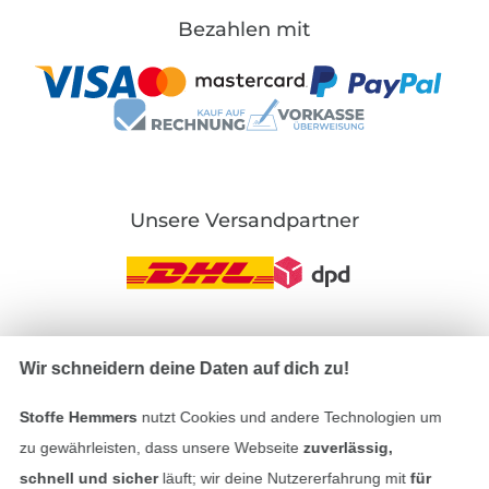
Bezahlen mit
Unsere Versandpartner
In den deutschen Shop wechseln (aktuell gewählt
Wir schneidern deine Daten auf dich zu!
Impressum
Stoffe Hemmers
nutzt Cookies und andere Technologien um
zu gewährleisten, dass unsere Webseite
zuverlässig,
AGB
schnell und sicher
läuft; wir deine Nutzererfahrung mit
für