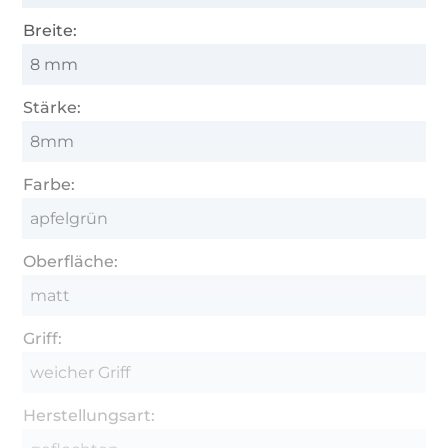
Breite:
8 mm
Stärke:
8mm
Farbe:
apfelgrün
Oberfläche:
matt
Griff:
weicher Griff
Herstellungsart: