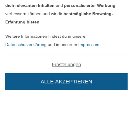
dich relevanten Inhalten
und
personalisierter Werbung
Datenschutz
verbessern können und wir dir
bestmögliche Browsing-
Erfahrung bieten
.
Widerrufsrecht
Weitere Informationen findest du in unserer
Kontakt
Datenschutzerklärung
und in unserem
Impressum
.
Bestellung widerrufen
Einstellungen
Finde mehr Inspiration
ALLE AKZEPTIEREN
Die Stoffe Hemmers Portoflat: