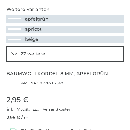
Weitere Varianten:
apfelgrün
apricot
beige
BAUMWOLLKORDEL 8 MM, APFELGRÜN
ART.NR.:
022870-547
2,95 €
inkl. MwSt.,
zzgl. Versandkosten
2,95 € / m