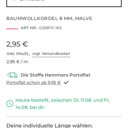
BAUMWOLLKORDEL 8 MM, MALVE
ART.NR.:
022870-165
2,95 €
inkl. MwSt.,
zzgl. Versandkosten
2,95 € / m
Portoflat schon ab 9,95 €
Heute bestellt, zwischen Di, 11.08. und Fr,
14.08. bei dir.
Deine individuelle Länge wählen: