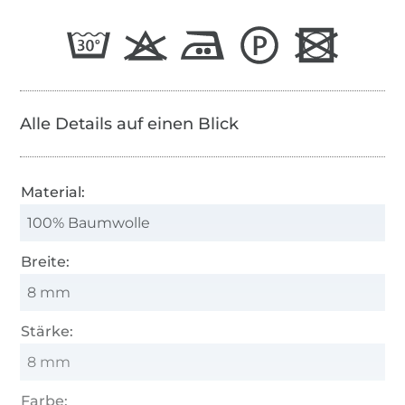
Alle Details auf einen Blick
Material:
100% Baumwolle
Breite:
8 mm
Stärke:
8 mm
Farbe: