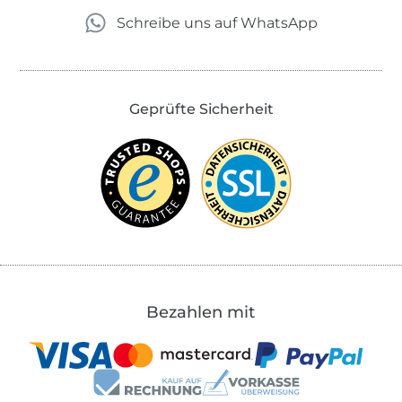
Schreibe uns auf WhatsApp
Geprüfte Sicherheit
Bezahlen mit