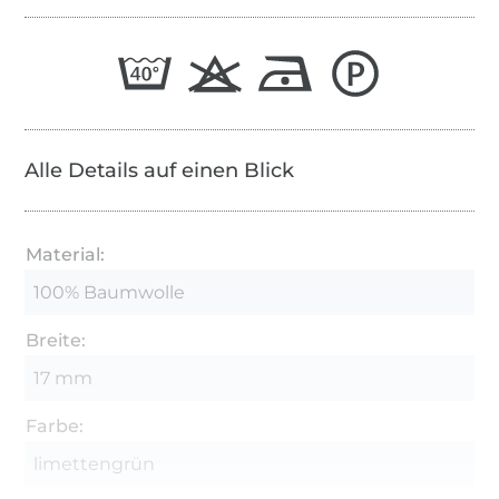
Alle Details auf einen Blick
Material:
100% Baumwolle
Breite:
17 mm
Farbe:
limettengrün