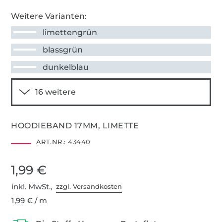
Weitere Varianten:
limettengrün
blassgrün
dunkelblau
HOODIEBAND 17MM, LIMETTE
ART.NR.:
43440
1,99 €
inkl. MwSt.,
zzgl. Versandkosten
1,99 € / m