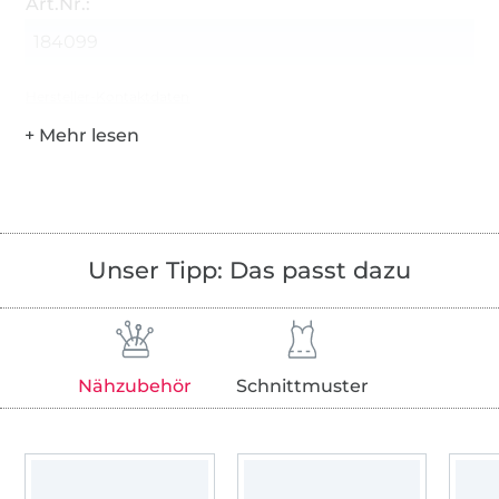
Art.Nr.:
184099
Hersteller-Kontaktdaten
Unser Tipp: Das passt dazu
Nähzubehör
Schnittmuster