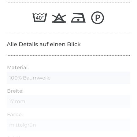
Alle Details auf einen Blick
Material:
100% Baumwolle
Breite:
17 mm
Farbe:
mittelgrün