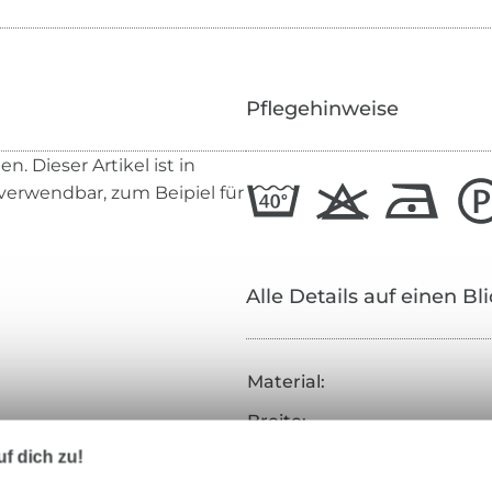
Pflegehinweise
 Dieser Artikel ist in
 verwendbar, zum Beipiel für
Alle Details auf einen Bl
Material:
Breite:
f dich zu!
Farbe: