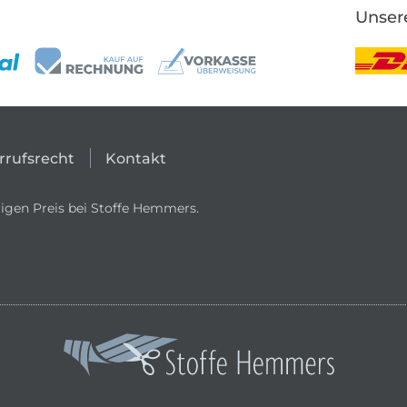
Unser
rrufsrecht
Kontakt
igen Preis bei Stoffe Hemmers.