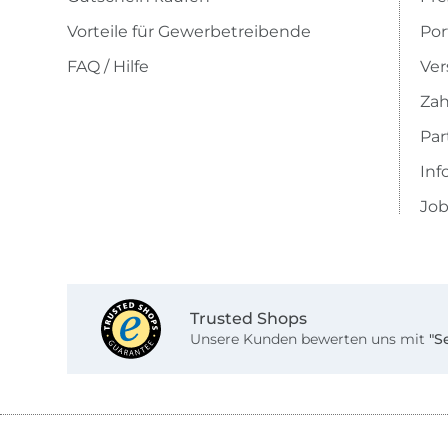
Vorteile für Gewerbetreibende
Por
FAQ / Hilfe
Ver
Zah
Pa
Inf
Job
Trusted Shops
Unsere Kunden bewerten uns mit
"S