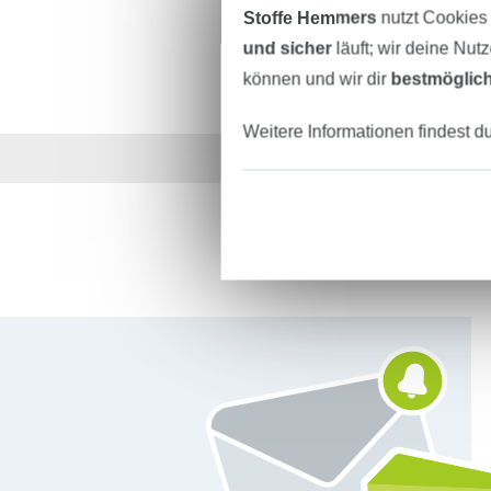
Stoffe Hemmers
nutzt Cookies
und sicher
läuft; wir deine Nut
können und wir dir
bestmöglich
Weitere Informationen findest d
Über 1.8 Millionen M
Für den Stoffe Hemmers Newsletter anmelden