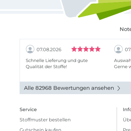
Note
07.08.2026
07
Schnelle Lieferung und gute
Auswahl
Qualität der Stoffe!
Gerne 
Alle 82968 Bewertungen ansehen
Service
Inf
Stoffmuster bestellen
Übe
Gutschein kaufen
Pre