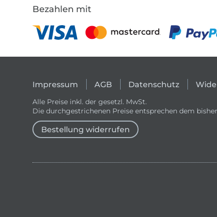
Bezahlen mit
Impressum
AGB
Datenschutz
Wide
Alle Preise inkl. der gesetzl. MwSt.
Die durchgestrichenen Preise entsprechen dem bisher
Bestellung widerrufen