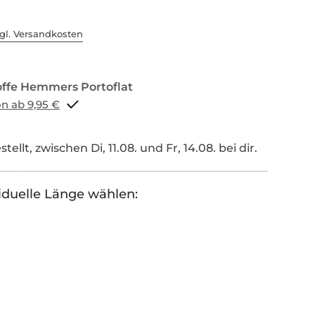
gl. Versandkosten
Portoflat schon ab 9,95 €
tellt, zwischen Di, 11.08. und Fr, 14.08. bei dir.
iduelle Länge wählen: