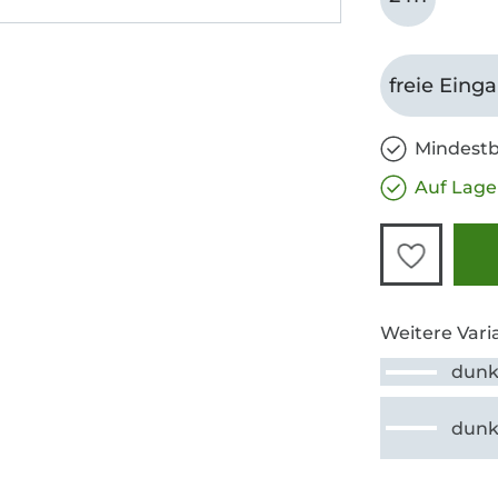
freie Eing
Mindestb
Auf Lage
Weitere Vari
dunk
dunk