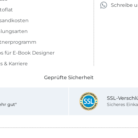
Schreibe 
toflat
sandkosten
lungsarten
rtnerprogramm
os für E-Book Designer
s & Karriere
Geprüfte Sicherheit
SSL-Verschl
ehr gut"
Sicheres Einka