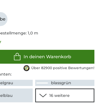
abe
estellmenge: 1,0 m
r
In deinen Warenkorb
Über 82900 positive Bewertungen!
anten:
elgrau
blassgrün
elblau