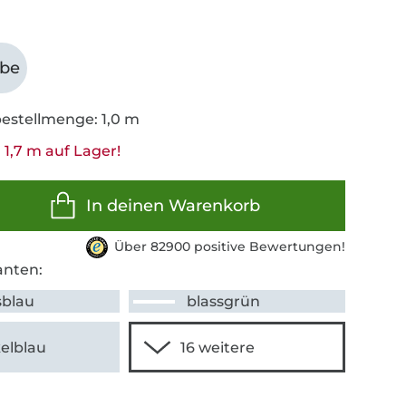
abe
estellmenge: 1,0 m
 1,7 m auf Lager!
In deinen Warenkorb
Über 82900 positive Bewertungen!
anten:
sblau
blassgrün
elblau