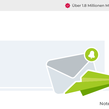
Über 1.8 Millionen M
Für den Stoffe Hemmers Newsletter anmelden
Note