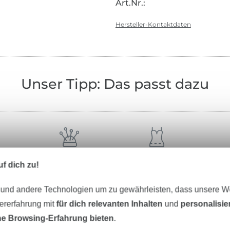
Art.Nr.:
Hersteller-Kontaktdaten
Unser Tipp: Das passt dazu
Nähzubehör
Schnittmuster
f dich zu!
 und andere Technologien um zu gewährleisten, dass unsere 
zererfahrung mit
für dich relevanten Inhalten
und
personalisi
e Browsing-Erfahrung bieten
.