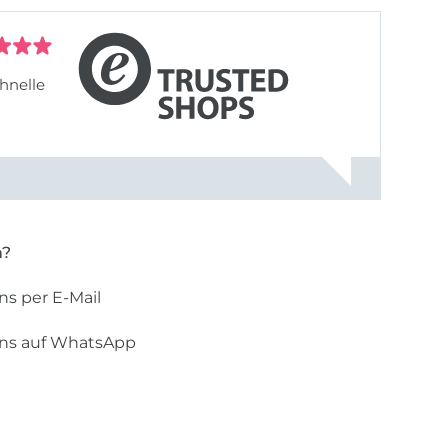
hnelle
n?
ns per E-Mail
uns auf WhatsApp