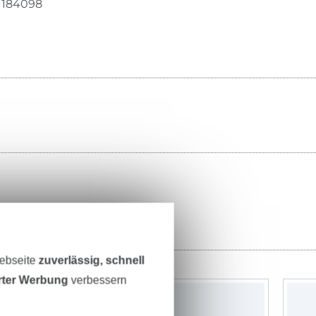
184098
Webseite
zuverlässig, schnell
erter Werbung
verbessern