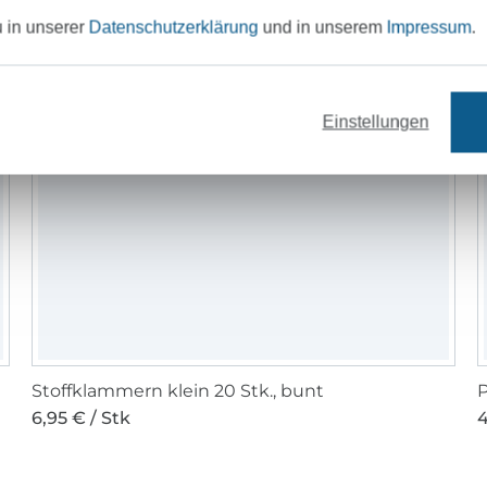
u in unserer
Datenschutzerklärung
und in unserem
Impressum
.
Einstellungen
Stoffklammern klein 20 Stk., bunt
P
6,95 € / Stk
4