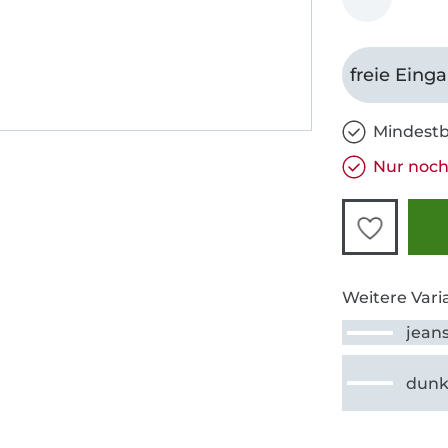
freie Eing
Mindestb
Nur noch
Weitere Vari
jean
dunk