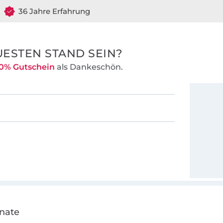
36 Jahre Erfahrung
ESTEN STAND SEIN?
0% Gutschein
als Dankeschön.
onate