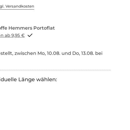
gl. Versandkosten
Portoflat schon ab 9,95 €
tellt, zwischen Mo, 10.08. und Do, 13.08. bei
iduelle Länge wählen: