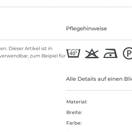
Pflegehinweise
 Dieser Artikel ist in
 verwendbar, zum Beipiel für
Alle Details auf einen Bl
Material:
Breite:
Farbe: