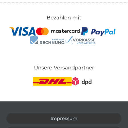
Bezahlen mit
Unsere Versandpartner
In den deutschen Shop wechseln (aktuell gewählt
Impressum