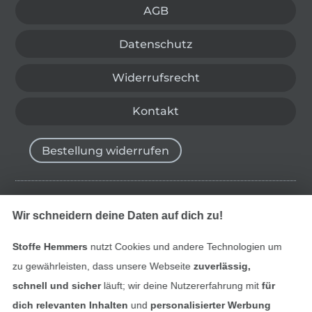
AGB
Datenschutz
Widerrufsrecht
Kontakt
Bestellung widerrufen
Finde mehr Inspiration
Wir schneidern deine Daten auf dich zu!
Stoffe Hemmers
nutzt Cookies und andere Technologien um
zu gewährleisten, dass unsere Webseite
zuverlässig,
schnell und sicher
läuft; wir deine Nutzererfahrung mit
für
dich relevanten Inhalten
und
personalisierter Werbung