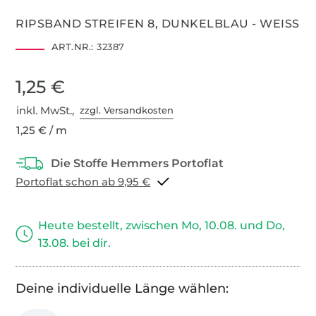
RIPSBAND STREIFEN 8, DUNKELBLAU - WEISS
ART.NR.:
32387
1,25 €
inkl. MwSt.,
zzgl. Versandkosten
1,25 € / m
Portoflat schon ab 9,95 €
Heute bestellt, zwischen Mo, 10.08. und Do,
13.08. bei dir.
Deine individuelle Länge wählen: