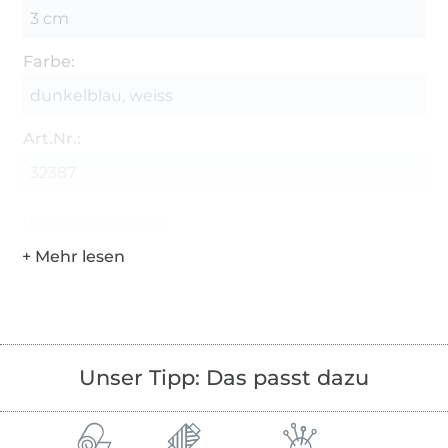
3 cm
Farbe:
dunkelblau, weiss
Art.Nr.:
32387
Hersteller-Kontaktdaten
Unser Tipp: Das passt dazu