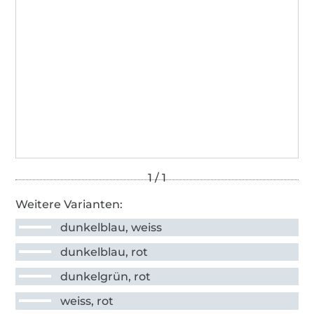
Weitere Varianten:
dunkelblau, weiss
dunkelblau, rot
dunkelgrün, rot
weiss, rot