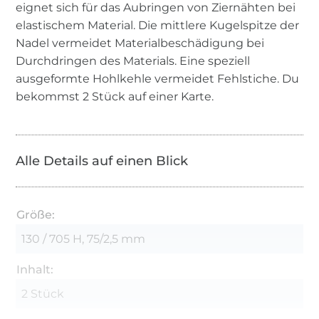
eignet sich für das Aubringen von Ziernähten bei
elastischem Material. Die mittlere Kugelspitze der
Nadel vermeidet Materialbeschädigung bei
Durchdringen des Materials. Eine speziell
ausgeformte Hohlkehle vermeidet Fehlstiche. Du
bekommst 2 Stück auf einer Karte.
Alle Details auf einen Blick
Größe:
130 / 705 H, 75/2,5 mm
Inhalt:
2 Stück