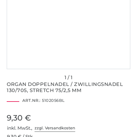
ORGAN DOPPELNADEL / ZWILLINGSNADEL
130/705, STRETCH 75/2,5 MM
ART.NR.:
5102056BL
9,30 €
inkl. MwSt.,
zzgl. Versandkosten
9,30 € / Stk