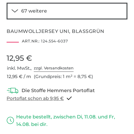
BAUMWOLLJERSEY UNI, BLASSGRÜN
ART.NR.:
124.554-6037
12,95 €
inkl. MwSt.,
zzgl. Versandkosten
12,95 € / m
(Grundpreis: 1 m² = 8,75 €)
Portoflat schon ab 9,95 €
Heute bestellt, zwischen Di, 11.08. und Fr,
14.08. bei dir.