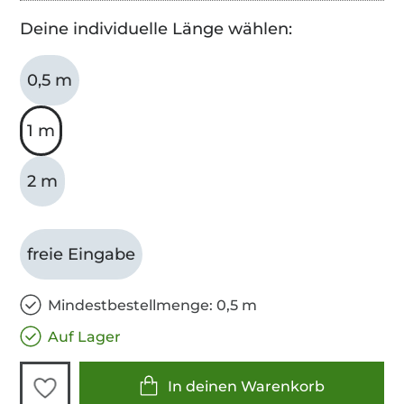
Deine individuelle Länge wählen:
0,5 m
1 m
2 m
freie Eingabe
Mindestbestellmenge: 0,5 m
Auf Lager
In deinen Warenkorb