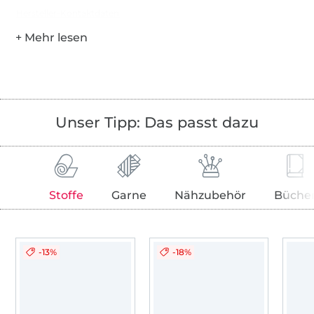
Hersteller-Kontaktdaten
Unser Tipp: Das passt dazu
Stoffe
Garne
Nähzubehör
Büche
-13%
-18%