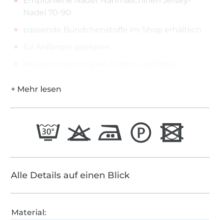
Empfohlene Nadel: Nähmaschinen Jersey-
Nadel 70-90
passende Bündchenstoffe im Shop erhältlich
für Anfänger geeignet
Musterkarte mit allen Farben verfügbar
Alle Details auf einen Blick
Material: