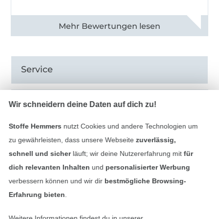
Alle 82990 Bewertungen ansehen
Service
Informationen
Wir schneidern deine Daten auf dich zu!
Stoffe Hemmers
nutzt Cookies und andere Technologien um
zu gewährleisten, dass unsere Webseite
zuverlässig,
schnell und sicher
läuft; wir deine Nutzererfahrung mit
für
Hast du Fragen?
dich relevanten Inhalten
und
personalisierter Werbung
verbessern können und wir dir
bestmögliche Browsing-
Schreibe uns per E-Mail
Erfahrung bieten
.
Schreibe uns auf WhatsApp
Weitere Informationen findest du in unserer