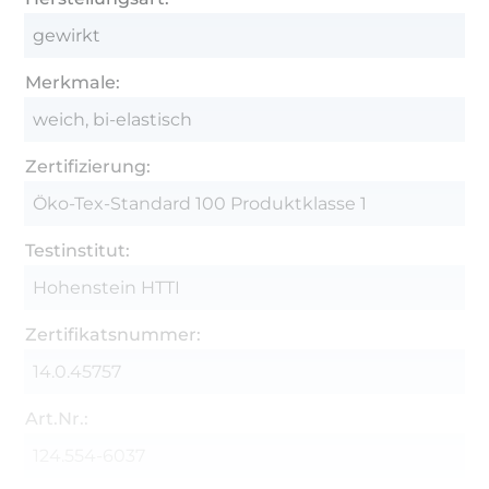
gewirkt
Merkmale:
weich, bi-elastisch
Zertifizierung:
Öko-Tex-Standard 100 Produktklasse 1
Testinstitut:
Hohenstein HTTI
Zertifikatsnummer:
14.0.45757
Art.Nr.:
124.554-6037