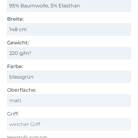
95% Baumwolle, 5% Elasthan
Breite:
148 cm
Gewicht:
220 g/m²
Farbe:
blassgrün
Oberfläche:
matt
Griff:
weicher Griff
Herstellungsart: