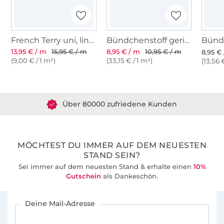
French Terry uni, lindgrün
Bündchenstoff gerippt blassgrün
13,95 € / m
15,95 € / m
8,95 € / m
10,95 € / m
8,95 €
(9,00 € / 1 m²)
(33,15 € / 1 m²)
(13,56 
Über 1.8 Millionen Meter Stoff versandfertig
Über 80000 zufriedene Kunden
36 Jahre Erfahrung
MÖCHTEST DU IMMER AUF DEM NEUESTEN
STAND SEIN?
Sei immer auf dem neuesten Stand & erhalte einen
10%
Gutschein
als Dankeschön.
Für den Stoffe Hemmers Newsletter anmelden
Deine Mail-Adresse