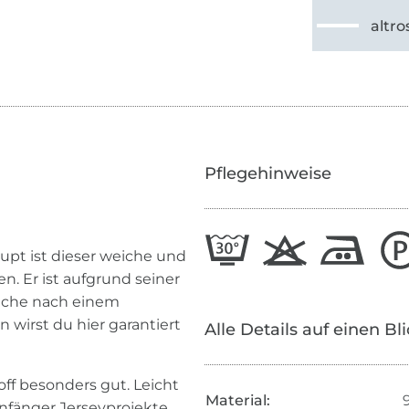
altro
Pflegehinweise
aupt ist dieser weiche und
. Er ist aufgrund seiner
 Suche nach einem
wirst du hier garantiert
Alle Details auf einen Bl
off besonders gut. Leicht
Material:
anfänger Jerseyprojekte