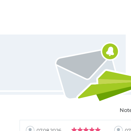
Für den Stoffe Hemmers Newsletter anmelden
Note
07.08.2026
07