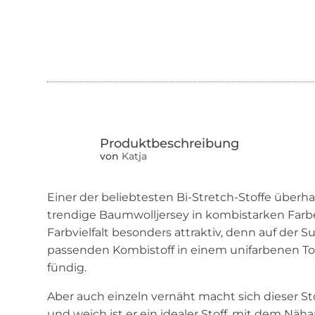
von
Katja
Einer der beliebtesten Bi-Stretch-Stoffe überh
trendige Baumwolljersey in kombistarken Farben
Farbvielfalt besonders attraktiv, denn auf der
passenden Kombistoff in einem unifarbenen Ton 
fündig.
Aber auch einzeln vernäht macht sich dieser St
und weich ist er ein idealer Stoff, mit dem Näh