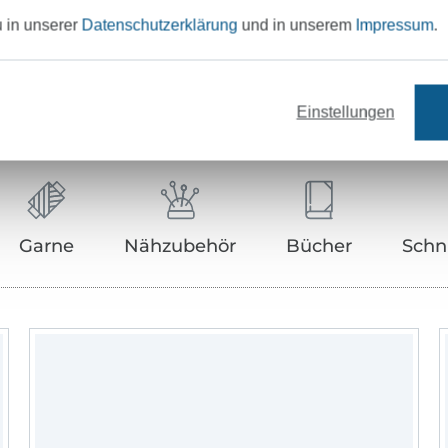
u in unserer
Datenschutzerklärung
und in unserem
Impressum
.
Unser Tipp: Das passt dazu
Einstellungen
Garne
Nähzubehör
Bücher
Schn