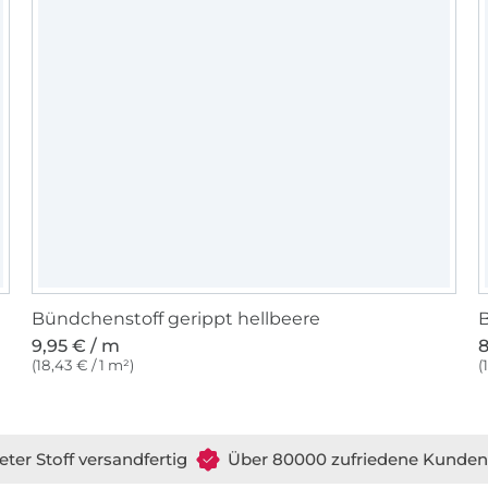
Bündchenstoff gerippt hellbeere
B
9,95 € / m
8
(18,43 € / 1 m²)
(
eter Stoff versandfertig
Über 80000 zufriedene Kunden