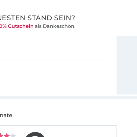
ESTEN STAND SEIN?
0% Gutschein
als Dankeschön.
onate