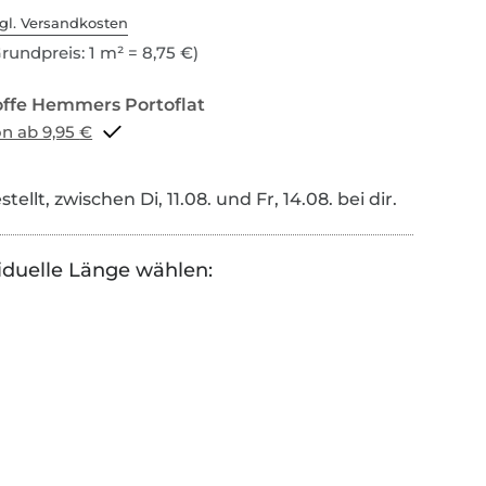
gl. Versandkosten
rundpreis: 1 m² = 8,75 €)
Portoflat schon ab 9,95 €
tellt, zwischen Di, 11.08. und Fr, 14.08. bei dir.
iduelle Länge wählen: