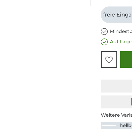
freie Eing
Mindestb
Auf Lage
Weitere Vari
hell