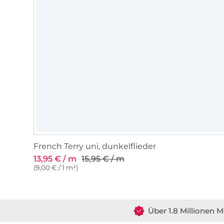
French Terry uni, dunkelflieder
13,95 € / m
15,95 € / m
(9,00 € / 1 m²)
Über 1.8 Millionen M