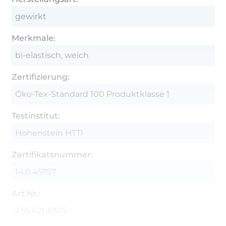
gewirkt
Merkmale:
bi-elastisch, weich
Zertifizierung:
Öko-Tex-Standard 100 Produktklasse 1
Testinstitut:
Hohenstein HTTI
Zertifikatsnummer:
14.0.45757
Art.Nr.:
455.421-6305