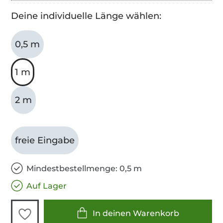
Deine individuelle Länge wählen:
0,5 m
1 m
2 m
freie Eingabe
Mindestbestellmenge: 0,5 m
Auf Lager
In deinen Warenkorb