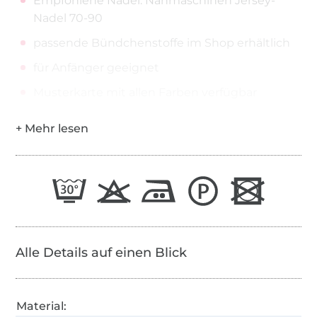
Empfohlene Nadel: Nähmaschinen Jersey-
Nadel 70-90
passende Bündchenstoffe im Shop erhältlich
für Anfänger geeignet
Musterkarte mit allen Farben verfügbar
Alle Details auf einen Blick
Material: