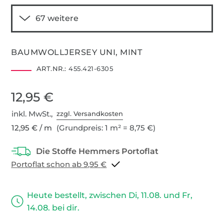
BAUMWOLLJERSEY UNI, MINT
ART.NR.:
455.421-6305
12,95 €
inkl. MwSt.,
zzgl. Versandkosten
12,95 € / m
(Grundpreis: 1 m² = 8,75 €)
Portoflat schon ab 9,95 €
Heute bestellt, zwischen Di, 11.08. und Fr,
14.08. bei dir.