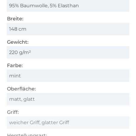
95% Baumwolle, 5% Elasthan
Breite:
148 cm
Gewicht:
220 g/m²
Farbe:
mint
Oberfläche:
matt, glatt
Griff:
weicher Griff, glatter Griff
Herstellungsart: