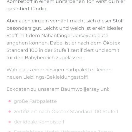
Kombistoff in einem unifarbenen Ton wirst du hier
garantiert fündig.
Aber auch einzeln vernäht macht sich dieser Stoff
besonders gut. Leicht und weich ist er ein idealer
Stoff, mit dem Nähanfänger Jerseyprojekte
angehen können. Dabei ist er nach dem Ökotex
Standard 100 in der Stufe 1 zertifiziert und somit
für den Babybereich zugelassen.
Wähle aus einer riesigen Farbpalette Deinen
neuen Lieblings-Bekleidungsstoff!
Eckdaten zu unserem Baumwolljersey uni:
große Farbpalette
zertifiziert nach Ökotex Standard 100 Stufe 1
der ideale Kombistoff