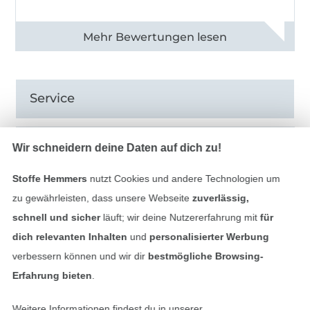
Alle 82968 Bewertungen ansehen
Service
Informationen
Wir schneidern deine Daten auf dich zu!
Stoffe Hemmers
nutzt Cookies und andere Technologien um
zu gewährleisten, dass unsere Webseite
zuverlässig,
schnell und sicher
läuft; wir deine Nutzererfahrung mit
für
Hast du Fragen?
dich relevanten Inhalten
und
personalisierter Werbung
verbessern können und wir dir
bestmögliche Browsing-
Schreibe uns per E-Mail
Erfahrung bieten
.
Schreibe uns auf WhatsApp
Weitere Informationen findest du in unserer