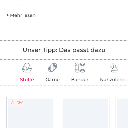
Hersteller-Kontaktdaten
Unser Tipp: Das passt dazu
Stoffe
Garne
Bänder
Nähzubehö
-13%