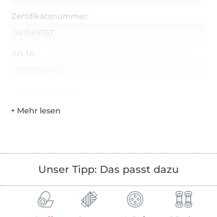
Zertifikatsnummer:
14.0.45757
Art.Nr.:
132.595-5027
Hersteller-Kontaktdaten
Unser Tipp: Das passt dazu