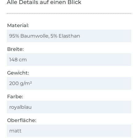
Alle Details auf einen Blick
Material:
95% Baumwolle, 5% Elasthan
Breite:
148 cm
Gewicht:
200 g/m²
Farbe:
royalblau
Oberfläche:
matt