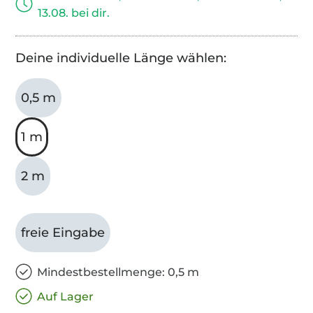
13.08. bei dir.
Deine individuelle Länge wählen:
0,5 m
1 m
2 m
freie Eingabe
Mindestbestellmenge: 0,5 m
Auf Lager