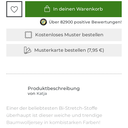
In deinen Warenkorb
Über 82900 positive Bewertungen!
von
Katja
Einer der beliebtesten Bi-Stretch-Stoffe
überhaupt ist dieser weiche und trendige
Baumwolljersey in kombistarken Farben!