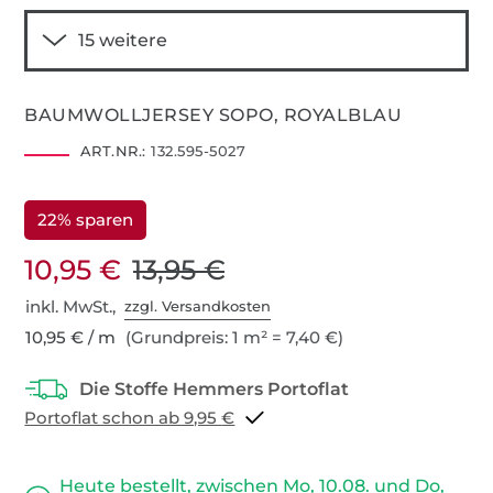
BAUMWOLLJERSEY SOPO, ROYALBLAU
ART.NR.:
132.595-5027
22% sparen
10,95 €
13,95 €
inkl. MwSt.,
zzgl. Versandkosten
10,95 € / m
(Grundpreis: 1 m² = 7,40 €)
Portoflat schon ab 9,95 €
Heute bestellt, zwischen Mo, 10.08. und Do,