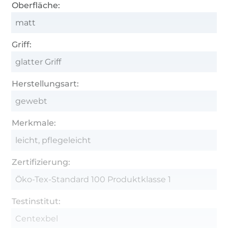
Oberfläche:
matt
Griff:
glatter Griff
Herstellungsart:
gewebt
Merkmale:
leicht, pflegeleicht
Zertifizierung:
Öko-Tex-Standard 100 Produktklasse 1
Testinstitut:
Centexbel