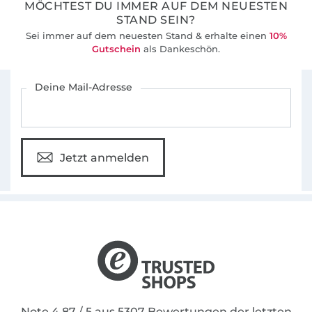
MÖCHTEST DU IMMER AUF DEM NEUESTEN
STAND SEIN?
Sei immer auf dem neuesten Stand & erhalte einen
10%
Gutschein
als Dankeschön.
Für den Stoffe Hemmers Newsletter anmelden
Deine Mail-Adresse
Jetzt anmelden
Note 4.87 / 5 aus 5307 Bewertungen der letzten