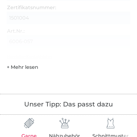
Zertifikatsnummer:
1501004
Art.Nr.:
6006-057
Hersteller-Kontaktdaten
Unser Tipp: Das passt dazu
Garne
Nähzubehör
Schnittmuster