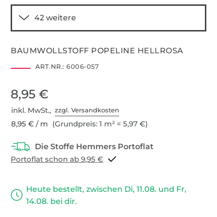
BAUMWOLLSTOFF POPELINE HELLROSA
ART.NR.:
6006-057
8,95 €
inkl. MwSt.,
zzgl. Versandkosten
8,95 € / m
(Grundpreis: 1 m² = 5,97 €)
Portoflat schon ab 9,95 €
Heute bestellt, zwischen Di, 11.08. und Fr,
14.08. bei dir.