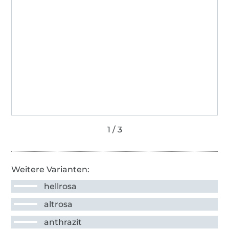
Weitere Varianten:
hellrosa
altrosa
anthrazit