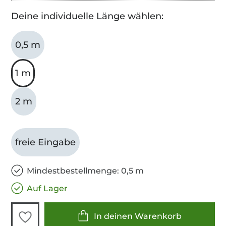
Deine individuelle Länge wählen:
0,5 m
1 m
2 m
freie Eingabe
Mindestbestellmenge: 0,5 m
Auf Lager
In deinen Warenkorb