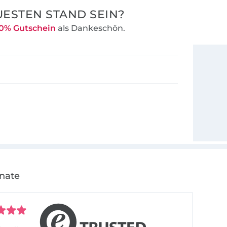
ESTEN STAND SEIN?
0% Gutschein
als Dankeschön.
onate