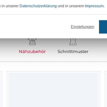
u in unserer
Datenschutzerklärung
und in unserem
Impressum
.
Unser Tipp: Das passt dazu
Einstellungen
Nähzubehör
Schnittmuster