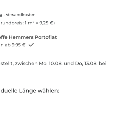
gl. Versandkosten
rundpreis: 1 m² = 9,25 €)
Portoflat schon ab 9,95 €
tellt, zwischen Mo, 10.08. und Do, 13.08. bei
iduelle Länge wählen: