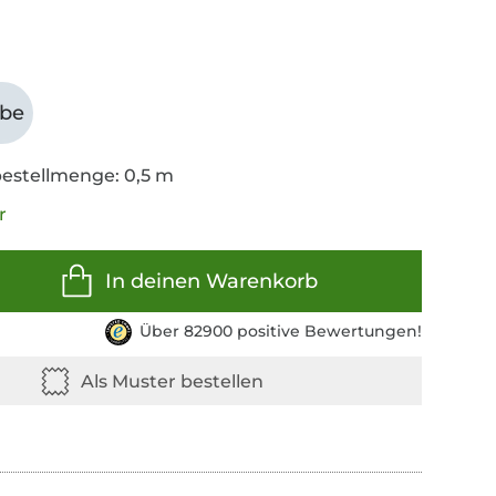
abe
estellmenge: 0,5 m
r
In deinen Warenkorb
Über 82900 positive Bewertungen!