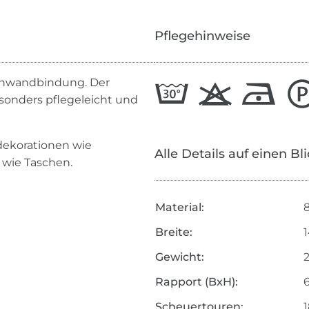
Pflegehinweise
Leinwandbindung. Der
esonders pflegeleicht und
dekorationen wie
Alle Details auf einen Bl
 wie Taschen.
Material:
Breite:
Gewicht:
Rapport (BxH):
Scheuertouren: