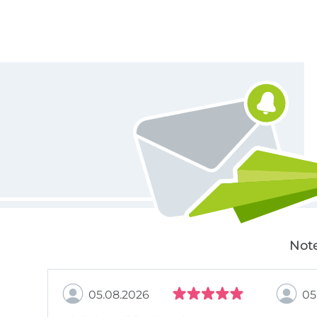
Für den Stoffe Hemmers Newsletter anmelden
Note
05.08.2026
05