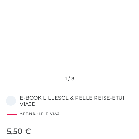
E-BOOK LILLESOL & PELLE REISE-ETUI
VIAJE
ART.NR.:
LP-E-VIAJ
5,50 €