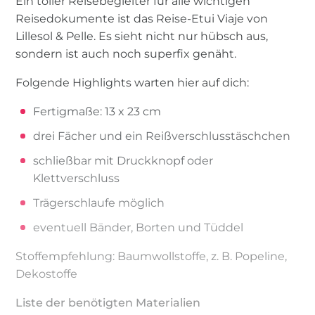
Ein toller Reisebegleiter für alle wichtigen
Reisedokumente ist das Reise-Etui Viaje von
Lillesol & Pelle. Es sieht nicht nur hübsch aus,
sondern ist auch noch superfix genäht.
Folgende Highlights warten hier auf dich:
Fertigmaße: 13 x 23 cm
drei Fächer und ein Reißverschlusstäschchen
schließbar mit Druckknopf oder
Klettverschluss
Trägerschlaufe möglich
eventuell Bänder, Borten und Tüddel
Stoffempfehlung: Baumwollstoffe, z. B. Popeline,
Dekostoffe
Liste der benötigten Materialien