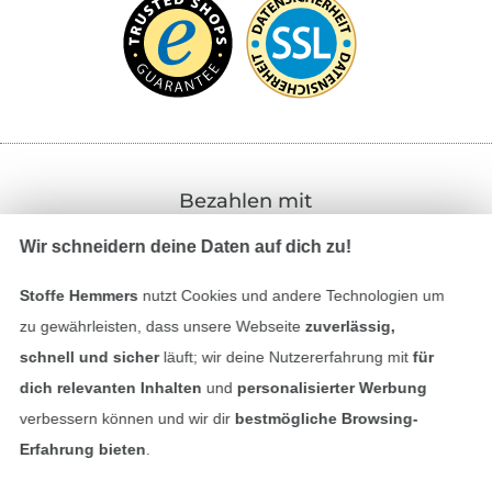
Bezahlen mit
Wir schneidern deine Daten auf dich zu!
Stoffe Hemmers
nutzt Cookies und andere Technologien um
zu gewährleisten, dass unsere Webseite
zuverlässig,
schnell und sicher
läuft; wir deine Nutzererfahrung mit
für
dich relevanten Inhalten
und
personalisierter Werbung
Unsere Versandpartner
verbessern können und wir dir
bestmögliche Browsing-
Erfahrung bieten
.