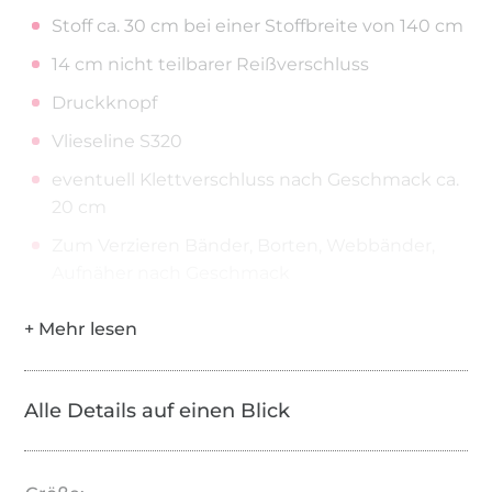
Stoff ca. 30 cm bei einer Stoffbreite von 140 cm
14 cm nicht teilbarer Reißverschluss
Druckknopf
Vlieseline S320
eventuell Klettverschluss nach Geschmack ca.
20 cm
Zum Verzieren Bänder, Borten, Webbänder,
Aufnäher nach Geschmack
Alle Details auf einen Blick