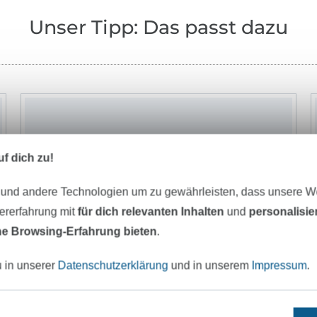
Unser Tipp: Das passt dazu
f dich zu!
 und andere Technologien um zu gewährleisten, dass unsere 
zererfahrung mit
für dich relevanten Inhalten
und
personalisi
e Browsing-Erfahrung bieten
.
u in unserer
Datenschutzerklärung
und in unserem
Impressum
.