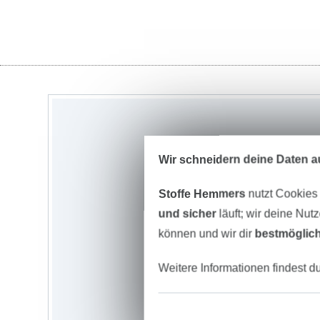
Wir schneidern deine Daten au
Stoffe Hemmers
nutzt Cookies
und sicher
läuft; wir deine Nut
können und wir dir
bestmöglich
Weitere Informationen findest d