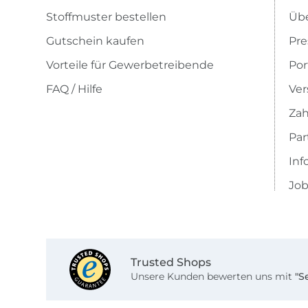
Stoffmuster bestellen
Übe
Gutschein kaufen
Pre
Vorteile für Gewerbetreibende
Por
FAQ / Hilfe
Ver
Zah
Pa
Inf
Job
Trusted Shops
Unsere Kunden bewerten uns mit
"S