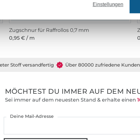
Einstellungen
Zugschnur für Raffrollos 0,7 mm
Z
0,95 € / m
0
eter Stoff versandfertig
Über 80000 zufriedene Kunden
MÖCHTEST DU IMMER AUF DEM NEU
Sei immer auf dem neuesten Stand & erhalte einen
1
Deine Mail-Adresse