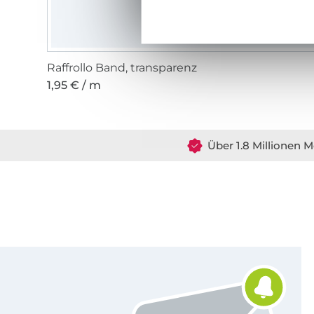
Raffrollo Band, transparenz
1,95 € / m
Über 1.8 Millionen M
Für den Stoffe Hemmers Newsletter anmelden