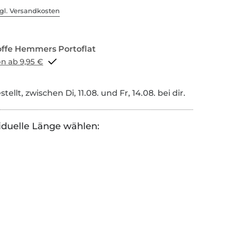
gl. Versandkosten
Portoflat schon ab 9,95 €
tellt, zwischen Di, 11.08. und Fr, 14.08. bei dir.
iduelle Länge wählen: