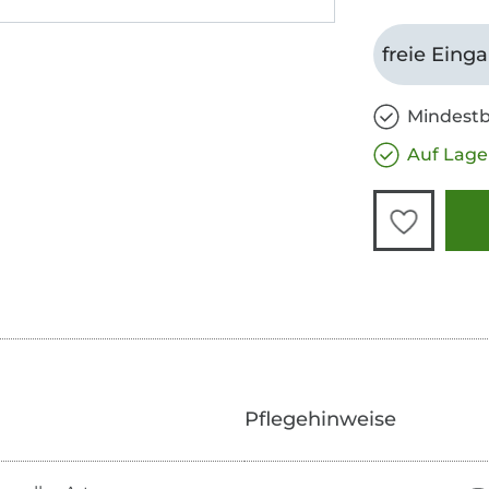
freie Eing
Mindestb
Auf Lage
Pflegehinweise