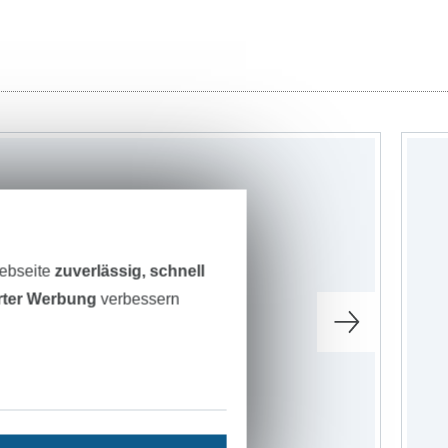
Webseite
zuverlässig, schnell
erter Werbung
verbessern