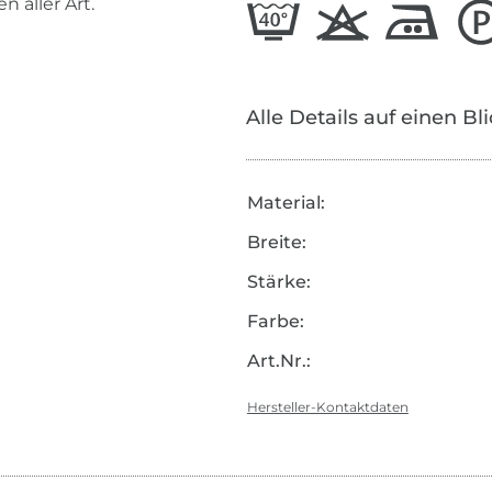
 aller Art.
Alle Details auf einen Bl
Material:
Breite:
Stärke:
Farbe:
Art.Nr.:
Hersteller-Kontaktdaten