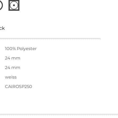
ick
100% Polyester
24 mm
24 mm
weiss
CAIROSP250