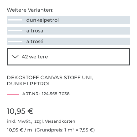
Weitere Varianten:
dunkelpetrol
altrosa
altrosé
DEKOSTOFF CANVAS STOFF UNI,
DUNKELPETROL
ART.NR.:
124.568-7038
10,95 €
inkl. MwSt.,
zzgl. Versandkosten
10,95 € / m
(Grundpreis: 1 m² = 7,55 €)