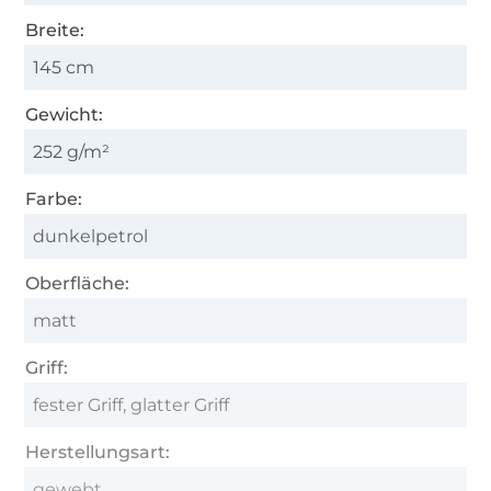
Breite:
145 cm
Gewicht:
252 g/m²
Farbe:
dunkelpetrol
Oberfläche:
matt
Griff:
fester Griff, glatter Griff
Herstellungsart:
gewebt