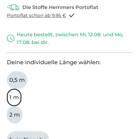
Portoflat schon ab 9,95 €
Heute bestellt, zwischen Mi, 12.08. und Mo,
17.08. bei dir.
Deine individuelle Länge wählen:
0,5 m
1 m
2 m