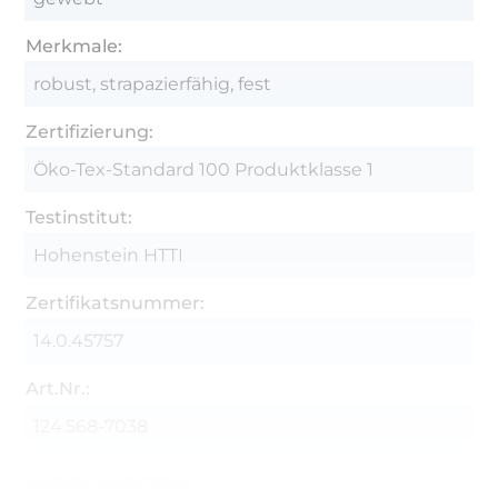
Merkmale:
robust, strapazierfähig, fest
Zertifizierung:
Öko-Tex-Standard 100 Produktklasse 1
Testinstitut:
Hohenstein HTTI
Zertifikatsnummer:
14.0.45757
Art.Nr.:
124.568-7038
Hersteller-Kontaktdaten