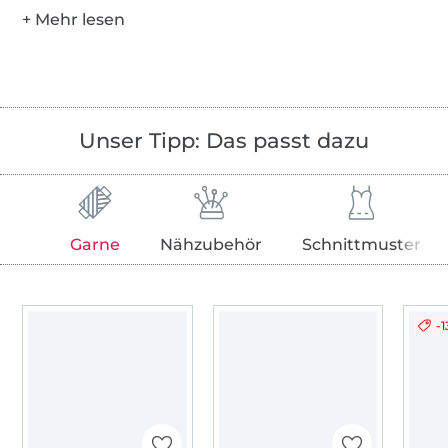
Unser Tipp: Das passt dazu
Garne
Nähzubehör
Schnittmuster
-